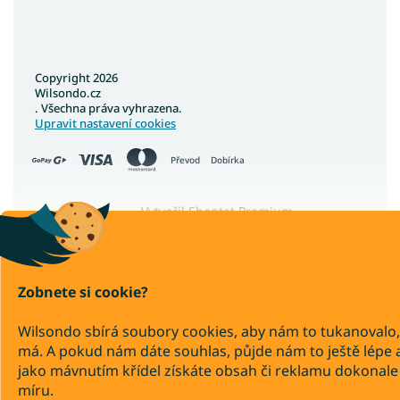
Copyright 2026
Wilsondo.cz
. Všechna práva vyhrazena.
Upravit nastavení cookies
Převod
Dobírka
Vytvořil Shoptet Premium
Zobnete si cookie?
Wilsondo sbírá soubory cookies, aby nám to tukanovalo,
má. A pokud nám dáte souhlas, půjde nám to ještě lépe 
jako mávnutím křídel získáte obsah či reklamu dokonale
míru.