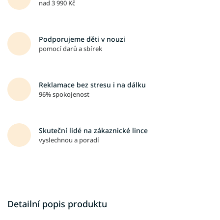
nad 3 990 Kč
Podporujeme děti v nouzi
pomocí darů a sbírek
Reklamace bez stresu i na dálku
96% spokojenost
Skuteční lidé na zákaznické lince
vyslechnou a poradí
Detailní popis produktu