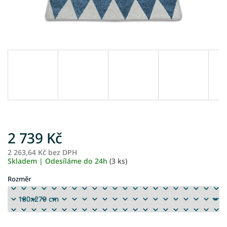
2 739 Kč
2 263,64 Kč bez DPH
M
Skladem | Odesíláme do 24h
(3 ks)
ce
Rozměr