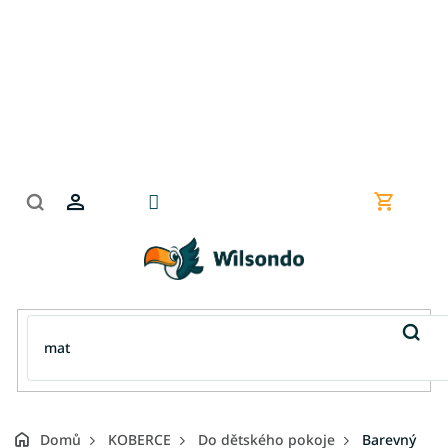
Přejít
na
obsah
Nákupní
košík
Domů
KOBERCE
Do dětského pokoje
Barevný