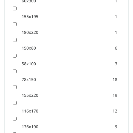
60x300
1
155x195
1
180x220
1
150x80
6
58x100
3
78x150
18
155x220
19
116x170
12
136x190
9