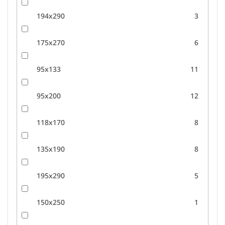
194x290
3
175x270
6
95x133
11
95x200
12
118x170
8
135x190
8
195x290
5
150x250
1