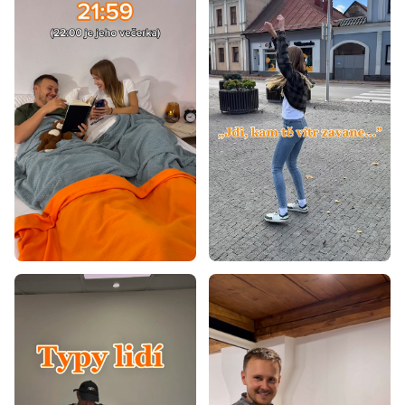
Koberce 60x120
Koberce 80x150
Koberce 80x200
Koberce 80x300
Koberce 90x200
Koberce 100x200
Koberce 120x160
Koberce 120x170
Koberce 120x180
Koberce 120x200
Koberce 140x190
Koberce 140x200
Koberce 160x200
Koberce 160x230
Koberce 170x240