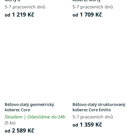
5-7 pracovních dnů
5-7 pracovních dnů
1 219 Kč
1 709 Kč
od
od
Béžovo-zlatý geometrický
Béžovo-zlatý strukturovaný
koberec Core
koberec Core Emilio
Skladem | Odesíláme do 24h
5-7 pracovních dnů
(5 ks)
1 359 Kč
od
2 589 Kč
od