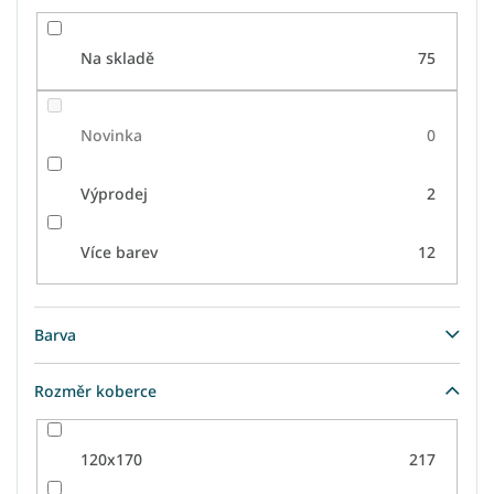
Na skladě
75
Novinka
0
Výprodej
2
Více barev
12
Barva
Rozměr koberce
120x170
217