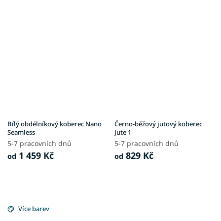
Bílý obdélníkový koberec Nano
Černo-béžový jutový koberec
Seamless
Jute 1
5-7 pracovních dnů
5-7 pracovních dnů
1 459 Kč
829 Kč
od
od
Více barev