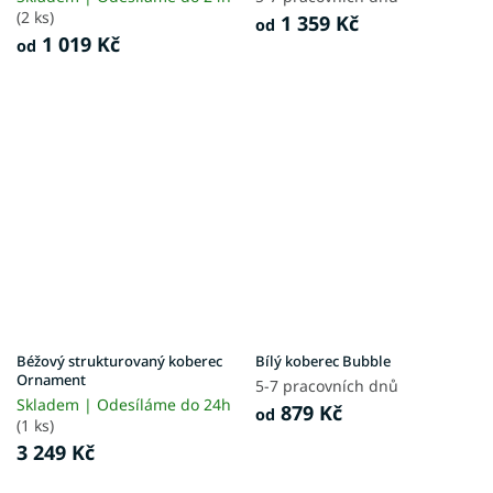
(2 ks)
1 359 Kč
od
1 019 Kč
od
Béžový strukturovaný koberec
Bílý koberec Bubble
Ornament
5-7 pracovních dnů
Skladem | Odesíláme do 24h
879 Kč
od
(1 ks)
3 249 Kč