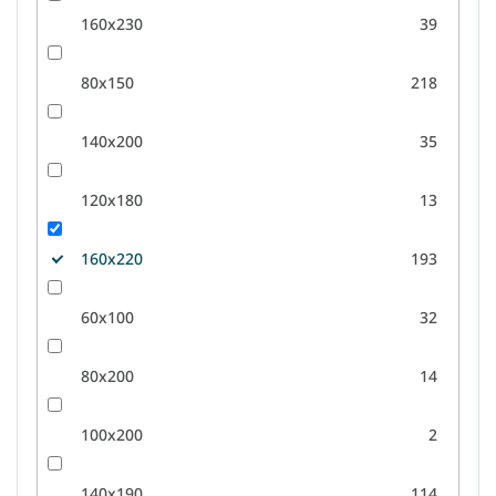
160x230
39
80x150
218
140x200
35
120x180
13
160x220
193
60x100
32
80x200
14
100x200
2
140x190
114