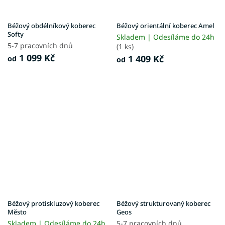
Béžový obdélníkový koberec
Béžový orientální koberec Amel
Softy
Skladem | Odesíláme do 24h
5-7 pracovních dnů
(1 ks)
1 099 Kč
1 409 Kč
od
od
Béžový protiskluzový koberec
Béžový strukturovaný koberec
Město
Geos
Skladem | Odesíláme do 24h
5-7 pracovních dnů