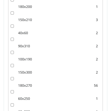
180x200
1
150x210
3
40x60
2
90x310
2
100x190
2
150x300
2
180x270
56
60x250
1