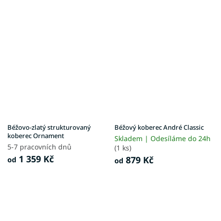
Béžovo-zlatý strukturovaný
Béžový koberec André Classic
koberec Ornament
Skladem | Odesíláme do 24h
5-7 pracovních dnů
(1 ks)
1 359 Kč
879 Kč
od
od