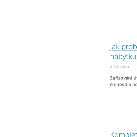
Jak prob
nábytku
24.3.2025
Zařizování ú
činnosti a n
Komplet