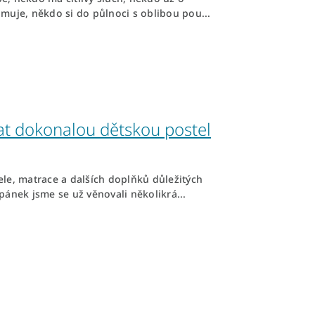
muje, někdo si do půlnoci s oblibou pou...
rat dokonalou dětskou postel
le, matrace a dalších doplňků důležitých
pánek jsme se už věnovali několikrá...