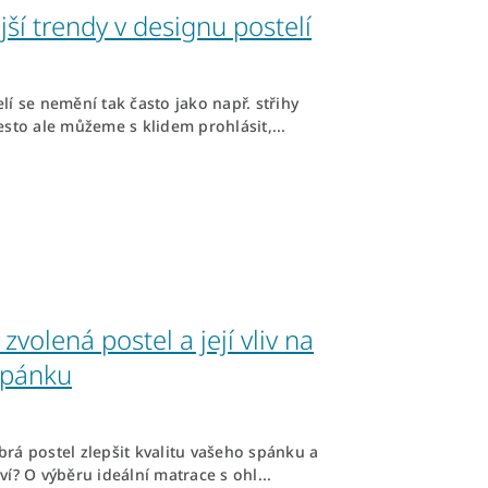
ší trendy v designu postelí
lí se nemění tak často jako např. střihy
esto ale můžeme s klidem prohlásit,...
zvolená postel a její vliv na
spánku
rá postel zlepšit kvalitu vašeho spánku a
ví? O výběru ideální matrace s ohl...