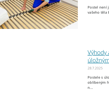
Postel není 
vašeho těla 
Výhody 
úložným
28.7.2025
Postele s ú
oblíbeným ř
n...