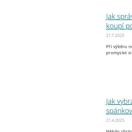
Jak sprá
koupí p
21.7.2025
Při výběru n
promyslet si 
Jak vybr
spánkov
21.4.2025
Někdo chrápe