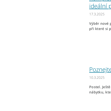
ideální 
17.3.2025
Výběr nové p
při které si p
Poznejt
10.3.2025
Postel. Ješt
nábytku, kte