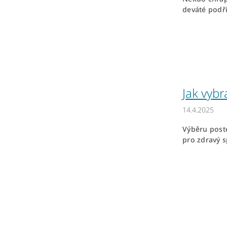
deváté podři
Jak vyb
14.4.2025
Výběru poste
pro zdravý s