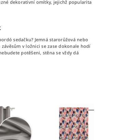
zné dekorativní omítky, jejichž popularita
k
bordó sedačku? Jemná starorůžová nebo
závěsům v ložnici se zase dokonale hodí
nebudete potěšeni, stěna se vždy dá