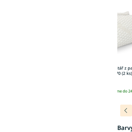
Ortopedický polštář z 
pěny Henari 50x70 (2 ks
2 489 Kč
Skladem | Odesíláme do 2
Barvy