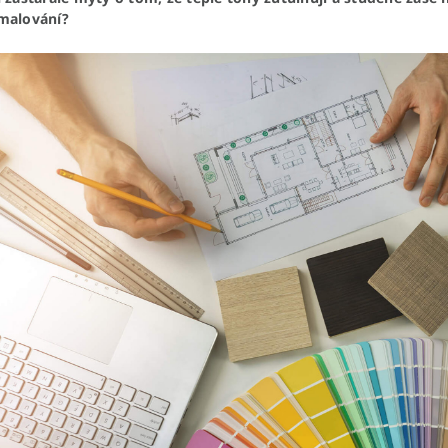
malování?