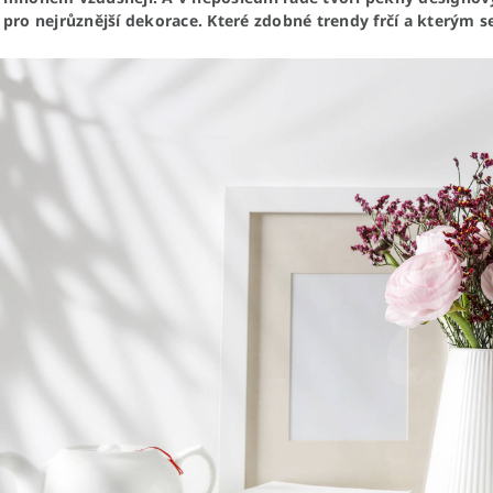
 pro nejrůznější dekorace. Které zdobné trendy frčí a kterým s