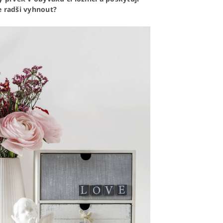
e radši vyhnout?