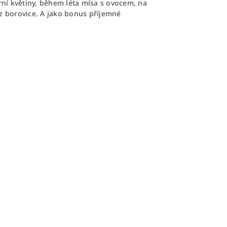
ní květiny, během léta mísa s ovocem, na
 z borovice. A jako bonus příjemné