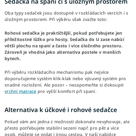
Sedačka na spaní či s úložným prostorem
Oba typy sedaček jsou dostupné v rozkládacích verzích i s
úložným prostorem. Při výběru však zvažte toto:
Rohová sedačka je praktičtější, pokud potřebujete jen
příležitostné lůžko pro hosty.
Sedačka do U zase nabízí
větší plochu na spaní a často i více úložného prostoru.
Zároveň je vhodná jako alternativa postele v menších
bytech.
Při výběru rozkládacího mechanismu pak nejvíce
doporučujeme systém klik-klak nebo výsuvný systém pro
snadné rozložení. Ale pozor – nezapomeňte si dokoupit
vrchní matrace
pro vyšší komfort při spaní.
Alternativa k účkové i rohové sedačce
Pokud vám ani jedna z možností dokonale nevyhovuje, ale
přesto potřebujete stabilní sezení např. pro pět a více
osob, můžete se vydat i jinou cestou. V naší nabídce