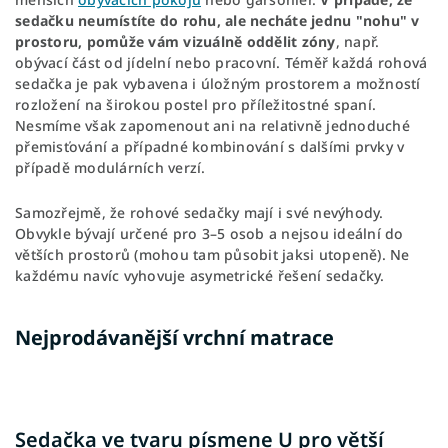
sedačku
neumístíte do rohu, ale necháte jednu "nohu" v
prostoru, pomůže vám vizuálně oddělit zóny
, např.
obývací část od jídelní nebo pracovní. Téměř každá rohová
sedačka je pak vybavena i úložným prostorem a možností
rozložení na širokou postel pro příležitostné spaní.
Nesmíme však zapomenout ani na relativně jednoduché
přemisťování a případné kombinování s dalšími prvky v
případě modulárních verzí.
Samozřejmě, že rohové sedačky mají i své nevýhody.
Obvykle bývají určené pro 3–5 osob a nejsou ideální do
větších prostorů (mohou tam působit jaksi utopeně). Ne
každému navíc vyhovuje asymetrické řešení sedačky.
Nejprodávanější vrchní matrace
Sedačka ve tvaru písmene U pro větší