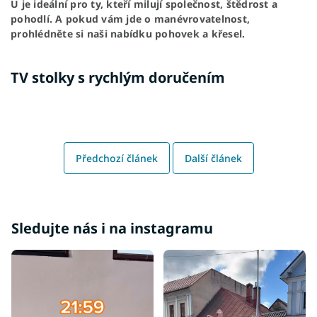
U je ideální pro ty, kteří milují společnost, štědrost a
pohodlí. A pokud vám jde o manévrovatelnost,
prohlédněte si naši nabídku pohovek a křesel.
TV stolky s rychlým doručením
Předchozí článek
Další článek
Sledujte nás i na instagramu