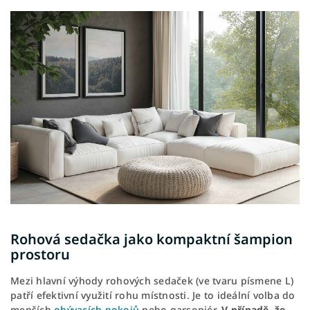
Rohová sedačka jako kompaktní šampion
prostoru
Mezi hlavní výhody rohových sedaček (ve tvaru písmene L)
patří efektivní využití rohu místnosti. Je to ideální volba do
menších
obývacích pokojů
nebo garsoniér.
V případě, že