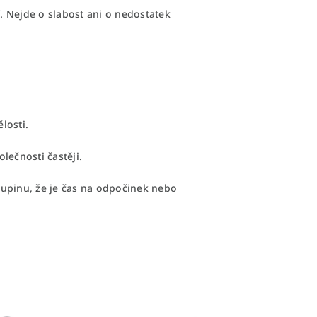
í. Nejde o slabost ani o nedostatek
losti.
olečnosti častěji.
kupinu, že je čas na odpočinek nebo