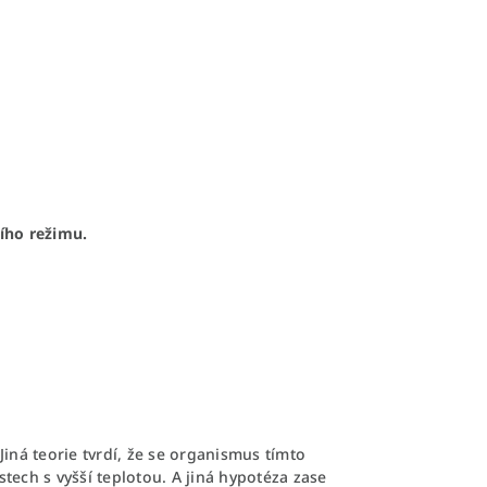
ího režimu.
Jiná teorie tvrdí, že se organismus tímto
ostech s vyšší teplotou. A jiná hypotéza zase