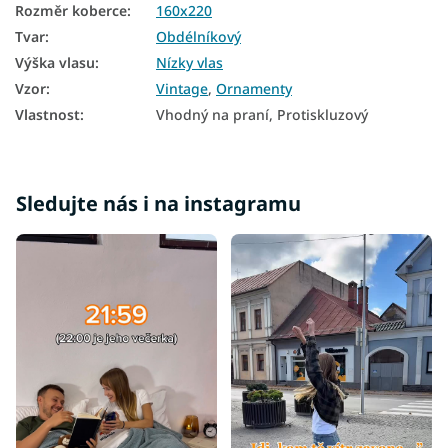
Rozměr koberce
:
160x220
Tvar
:
Obdélníkový
Výška vlasu
:
Nízky vlas
Vzor
:
Vintage
,
Ornamenty
Vlastnost
:
Vhodný na praní, Protiskluzový
Sledujte nás i na instagramu