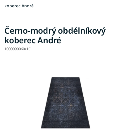
koberec André
Černo-modrý obdélníkový
koberec André
1000090060/1C