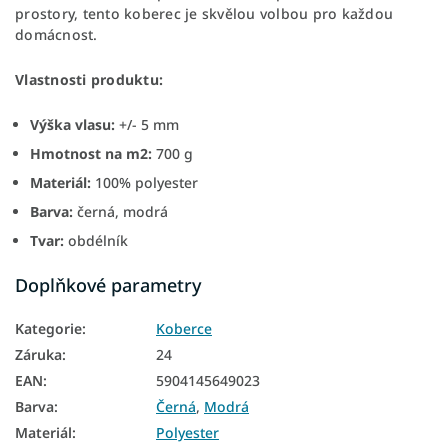
prostory, tento koberec je skvělou volbou pro každou
domácnost.
Vlastnosti produktu:
Výška vlasu:
+/- 5 mm
Hmotnost na m2:
700 g
Materiál:
100% polyester
Barva:
černá, modrá
Tvar:
obdélník
Doplňkové parametry
Kategorie
:
Koberce
Záruka
:
24
EAN
:
5904145649023
Barva
:
Černá
,
Modrá
Materiál
:
Polyester