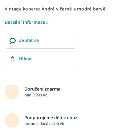
Vintage koberec André v černé a modré barvě
Detailní informace
Zeptat se
Hlídat
Doručení zdarma
nad 3 990 Kč
Podporujeme děti v nouzi
pomocí darů a sbírek