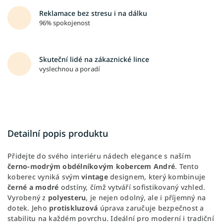
Reklamace bez stresu i na dálku
96% spokojenost
Skuteční lidé na zákaznické lince
vyslechnou a poradí
Detailní popis produktu
Přidejte do svého interiéru nádech elegance s naším
černo-modrým obdélníkovým kobercem André
. Tento
koberec vyniká svým
vintage
designem, který kombinuje
černé a modré
odstíny, čímž vytváří sofistikovaný vzhled.
Vyrobený z
polyesteru
, je nejen odolný, ale i příjemný na
dotek. Jeho
protiskluzová
úprava zaručuje bezpečnost a
stabilitu na každém povrchu. Ideální pro moderní i tradiční