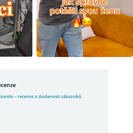
ecenze
lsondo – recenze a zkušenosti zákazníků