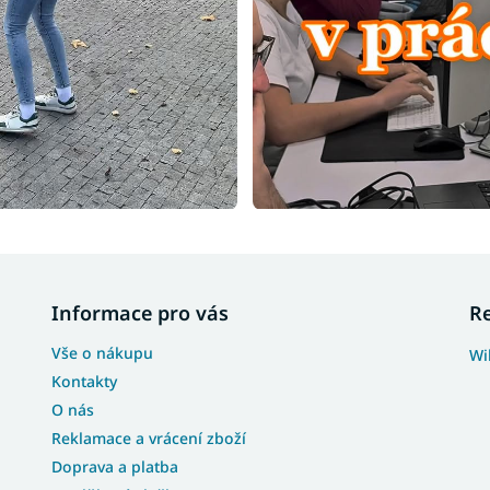
Informace pro vás
R
Vše o nákupu
Wi
Kontakty
O nás
Reklamace a vrácení zboží
Doprava a platba