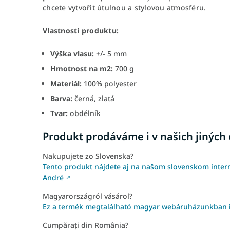
chcete vytvořit útulnou a stylovou atmosféru.
Vlastnosti produktu:
Výška vlasu:
+/- 5 mm
Hmotnost na m2:
700 g
Materiál:
100% polyester
Barva:
černá, zlatá
Tvar:
obdélník
Produkt prodáváme i v našich jiných
Nakupujete zo Slovenska?
Tento produkt nájdete aj na našom slovenskom inter
André
↗
Magyarországról vásárol?
Ez a termék megtalálható magyar webáruházunkban i
Cumpărați din România?