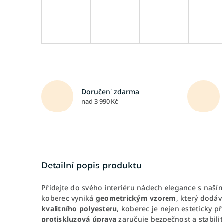
Doručení zdarma
nad 3 990 Kč
Detailní popis produktu
Přidejte do svého interiéru nádech elegance s naš
koberec vyniká
geometrickým vzorem
, který dodá
kvalitního polyesteru
, koberec je nejen esteticky p
protiskluzová úprava
zaručuje bezpečnost a stabili