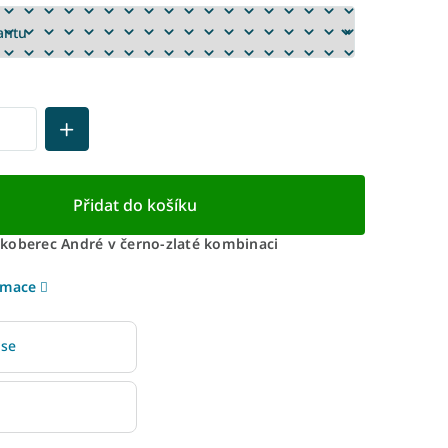
Přidat do košíku
koberec André v černo-zlaté kombinaci
rmace
 se