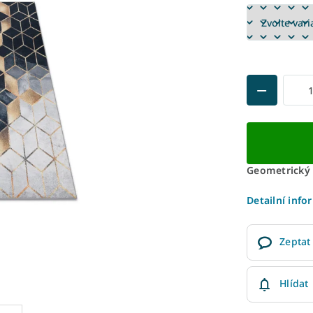
Geometrický 
Detailní info
Zeptat
Hlídat