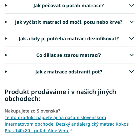
Jak pečovat o potah matrace?
Jak vyčistit matraci od moči, potu nebo krve?
Jak a kdy je potřeba matraci dezinfikovat?
Co dělat se starou matrací?
Jak z matrace odstranit pot?
Produkt prodáváme i v našich jiných
obchodech:
Nakupujete zo Slovenska?
Tento produkt nájdete aj na našom slovenskom
internetovom obchode: Detský antialergický matrac Kokos
Plus 140x80 - poťah Aloe Vera
↗