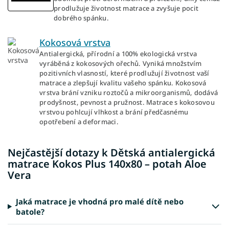
prodlužuje životnost matrace a zvyšuje pocit
dobrého spánku.
Kokosová vrstva
Antialergická, přírodní a 100% ekologická vrstva
vyráběná z kokosových ořechů. Vyniká množstvím
pozitivních vlasností, které prodlužují životnost vaší
matrace a zlepšují kvalitu vašeho spánku. Kokosová
vrstva brání vzniku roztočů a mikroorganismů, dodává
prodyšnost, pevnost a pružnost. Matrace s kokosovou
vrstvou pohlcují vlhkost a brání předčasnému
opotřebení a deformaci.
Nejčastější dotazy k Dětská antialergická
matrace Kokos Plus 140x80 – potah Aloe
Vera
Jaká matrace je vhodná pro malé dítě nebo
batole?