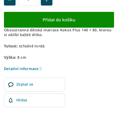
Přidat do košíku
Oboustranná dětská matrace Kokos Plus 140 × 80, kterou
si oblíbí každé dítko.
Tuhost:
středně tvrdá
Výška:
8 cm
Detailní informace
Zeptat se
Hlídat