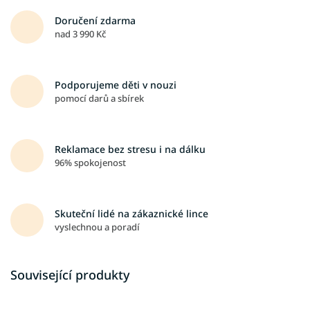
Doručení zdarma
nad 3 990 Kč
Podporujeme děti v nouzi
pomocí darů a sbírek
Reklamace bez stresu i na dálku
96% spokojenost
Skuteční lidé na zákaznické lince
vyslechnou a poradí
Související produkty