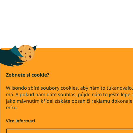
Zobnete si cookie?
Wilsondo sbírá soubory cookies, aby nám to tukanovalo,
má. A pokud nám dáte souhlas, půjde nám to ještě lépe 
jako mávnutím křídel získáte obsah či reklamu dokonale
míru.
Více informací