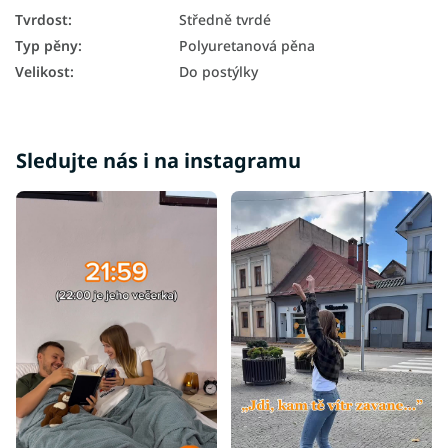
Tvrdost
:
Středně tvrdé
Typ pěny
:
Polyuretanová pěna
Velikost
:
Do postýlky
Sledujte nás i na instagramu