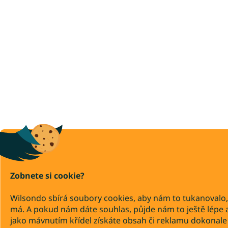
Zobnete si cookie?
Wilsondo sbírá soubory cookies, aby nám to tukanovalo,
má. A pokud nám dáte souhlas, půjde nám to ještě lépe 
jako mávnutím křídel získáte obsah či reklamu dokonale