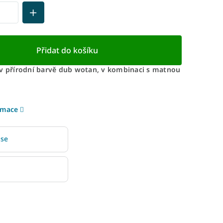
Přidat do košíku
 v přírodní barvě dub wotan, v kombinaci s matnou
rmace
 se