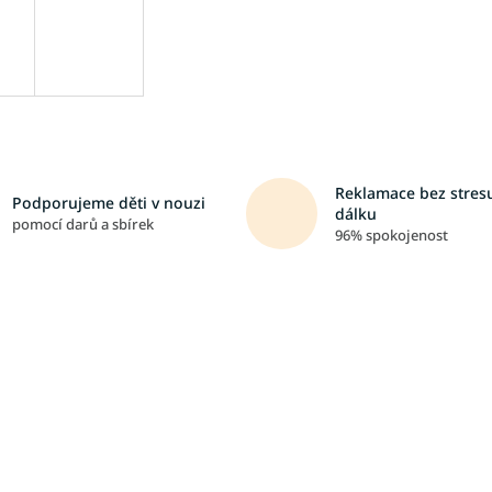
Reklamace bez stresu
Podporujeme děti v nouzi
dálku
pomocí darů a sbírek
96% spokojenost