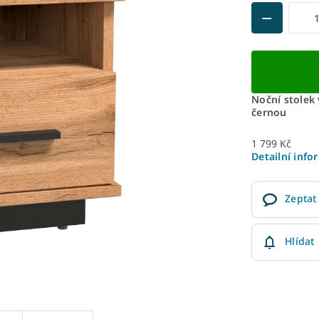
Noční stolek
černou
1 799 Kč
Detailní info
Zeptat
Hlídat