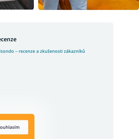
ecenze
lsondo – recenze a zkušenosti zákazníků
ouhlasím