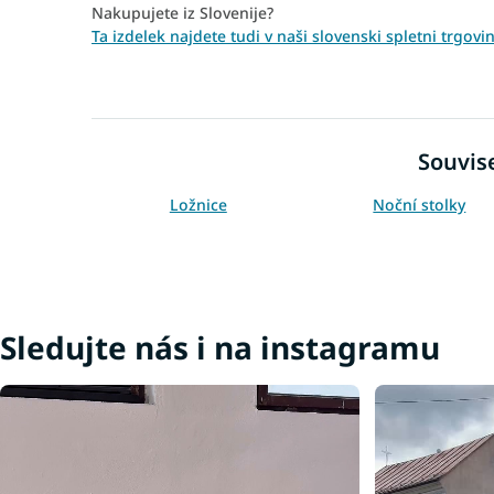
Nakupujete iz Slovenije?
Ta izdelek najdete tudi v naši slovenski spletni trgo
Souvise
Ložnice
Noční stolky
Sledujte nás i na instagramu