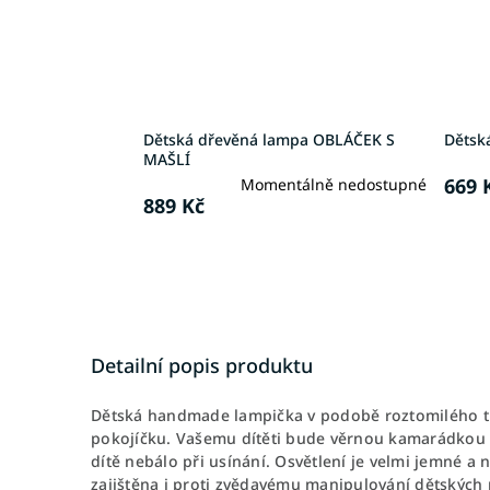
Dětská dřevěná lampa OBLÁČEK S
Dětsk
MAŠLÍ
669 
Momentálně nedostupné
889 Kč
Detailní popis produktu
Dětská handmade lampička v podobě roztomilého tu
pokojíčku. Vašemu dítěti bude věrnou kamarádkou př
dítě nebálo při usínání. Osvětlení je velmi jemné a
zajištěna i proti zvědavému manipulování dětských