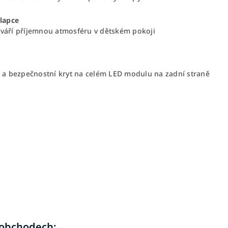
lapce
tváří příjemnou atmosféru v dětském pokoji
tí a bezpečnostní kryt na celém LED modulu na zadní straně
 obchodech: