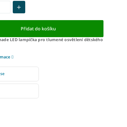
Přidat do košíku
ade LED lampička pro tlumené osvětlení dětského
rmace
 se