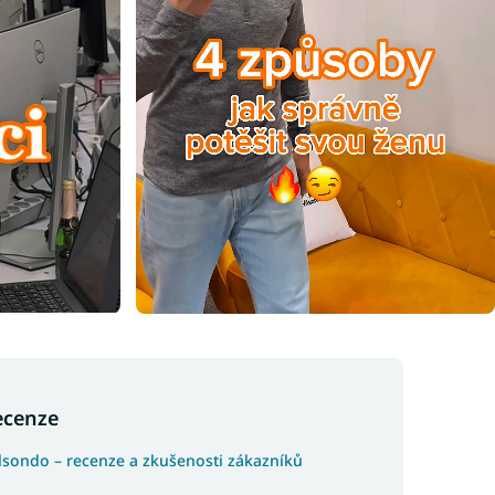
ecenze
lsondo – recenze a zkušenosti zákazníků