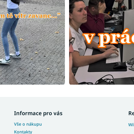
Informace pro vás
R
Vše o nákupu
Wi
Kontakty