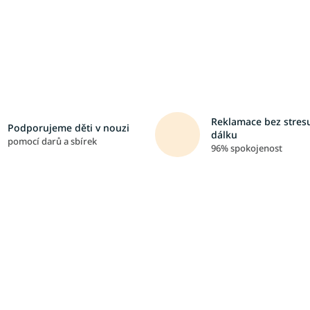
Reklamace bez stresu
Podporujeme děti v nouzi
dálku
pomocí darů a sbírek
96% spokojenost