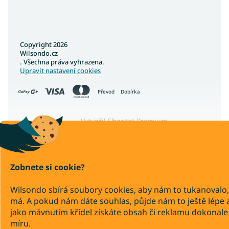
Copyright 2026
Wilsondo.cz
. Všechna práva vyhrazena.
Upravit nastavení cookies
Převod
Dobírka
Vytvořil Shoptet Premium
Zobnete si cookie?
Wilsondo sbírá soubory cookies, aby nám to tukanovalo,
má. A pokud nám dáte souhlas, půjde nám to ještě lépe 
jako mávnutím křídel získáte obsah či reklamu dokonale
míru.