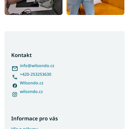
Z
á
p
a
Kontakt
t
í
info
@
wilsondo.cz
+420-253253630
Wilsondo.cz
wilsondo.cz
Informace pro vás
Vše o nákupu