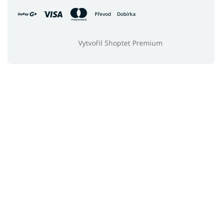
Převod
Dobírka
Vytvořil Shoptet Premium