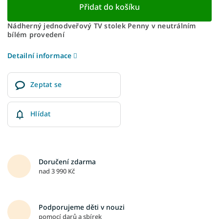
Přidat do košíku
Nádherný jednodveřový TV stolek Penny v neutrálním
bílém provedení
Detailní informace
Zeptat se
Hlídat
Doručení zdarma
nad 3 990 Kč
Podporujeme děti v nouzi
pomocí darů a sbírek