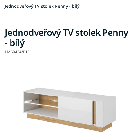
Jednodveřový TV stolek Penny - bílý
Jednodveřový TV stolek Penny
- bílý
LM60434/BIE