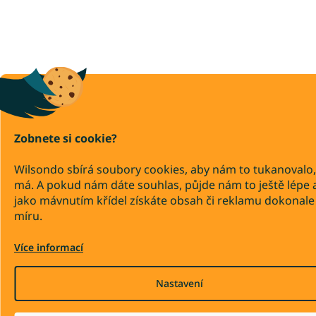
Zobnete si cookie?
Wilsondo sbírá soubory cookies, aby nám to tukanovalo,
má. A pokud nám dáte souhlas, půjde nám to ještě lépe 
jako mávnutím křídel získáte obsah či reklamu dokonale
míru.
Více informací
Nastavení