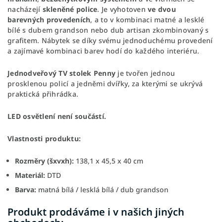
nacházejí
skleněné police
. Je vyhotoven
ve dvou
barevných provedeních
, a to v kombinaci matné a lesklé
bílé s dubem grandson nebo dub artisan zkombinovaný s
grafitem. Nábytek se díky svému jednoduchému provedení
a zajímavé kombinaci barev hodí do každého interiéru.
Jednodveřový TV stolek Penny
je tvořen jednou
prosklenou policí a jedněmi dvířky, za kterými se ukrývá
praktická přihrádka.
LED osvětlení není součástí.
Vlastnosti produktu:
Rozměry (šxvxh):
138,1 x 45,5 x 40 cm
Materiál:
DTD
Barva:
matná bílá / lesklá bílá / dub grandson
Produkt prodáváme i v našich jiných