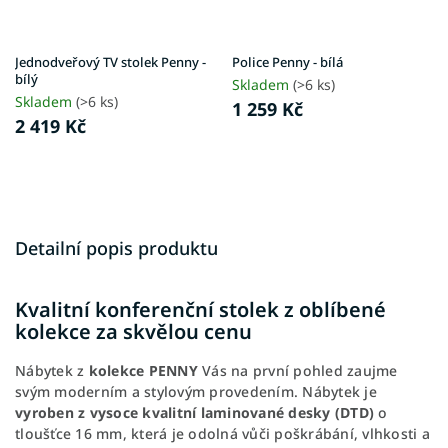
Jednodveřový TV stolek Penny -
Police Penny - bílá
bílý
Skladem
(>6 ks)
Skladem
(>6 ks)
1 259 Kč
2 419 Kč
Detailní popis produktu
Kvalitní konferenční stolek z oblíbené
kolekce za skvělou cenu
Nábytek z
kolekce PENNY
Vás na první pohled zaujme
svým moderním a stylovým provedením. Nábytek je
vyroben z vysoce kvalitní laminované desky (DTD)
o
tloušťce 16 mm, která je odolná vůči poškrábání, vlhkosti a