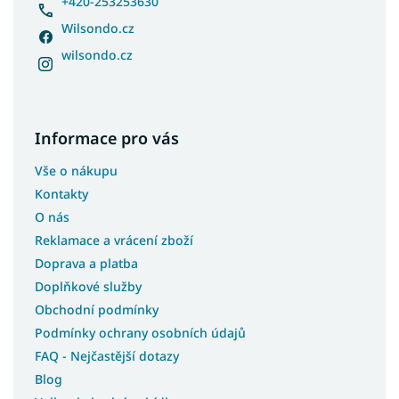
+420-253253630
Wilsondo.cz
wilsondo.cz
Informace pro vás
Vše o nákupu
Kontakty
O nás
Reklamace a vrácení zboží
Doprava a platba
Doplňkové služby
Obchodní podmínky
Podmínky ochrany osobních údajů
FAQ - Nejčastější dotazy
Blog