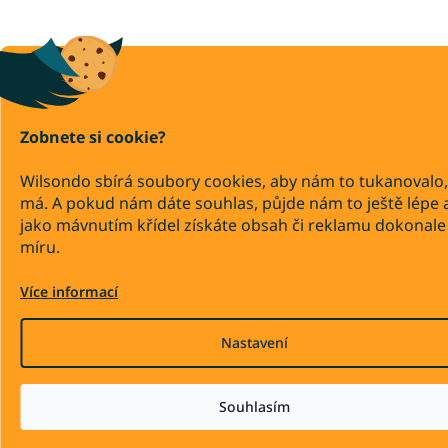
Zobnete si cookie?
Wilsondo sbírá soubory cookies, aby nám to tukanovalo,
má. A pokud nám dáte souhlas, půjde nám to ještě lépe 
jako mávnutím křídel získáte obsah či reklamu dokonale
míru.
Více informací
Nastavení
Souhlasím