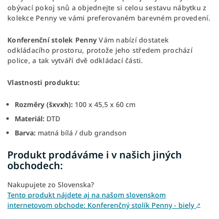
obývací pokoj snů a objednejte si celou sestavu nábytku z
kolekce Penny ve vámi preferovaném barevném provedení.
Konferenční stolek Penny
Vám nabízí dostatek
odkládacího prostoru, protože jeho středem prochází
police, a tak vytváří dvě odkládací části.
Vlastnosti produktu:
Rozměry (šxvxh):
100 x 45,5 x 60 cm
Materiál:
DTD
Barva:
matná bílá / dub grandson
Produkt prodáváme i v našich jiných
obchodech:
Nakupujete zo Slovenska?
Tento produkt nájdete aj na našom slovenskom
internetovom obchode: Konferenčný stolík Penny - biely
↗