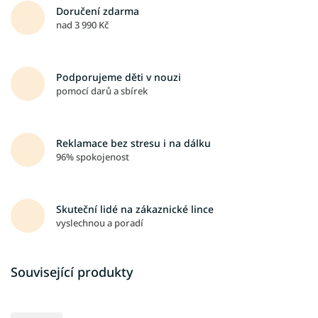
Doručení zdarma
nad 3 990 Kč
Podporujeme děti v nouzi
pomocí darů a sbírek
Reklamace bez stresu i na dálku
96% spokojenost
Skuteční lidé na zákaznické lince
vyslechnou a poradí
Související produkty