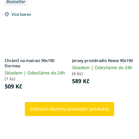
Bestseller
Více barev
Chránič na matraci 90x190
Jersey prostěradlo Reese 90x190
Dormea
Skladem | Odesíláme do 24h
Skladem | Odesíláme do 24h
(4 ks)
(1 ks)
589 Kč
509 Kč
Zobrazit všechny související produkty