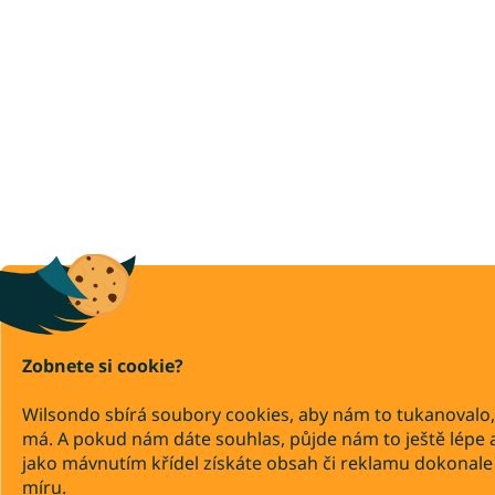
Zobnete si cookie?
Wilsondo sbírá soubory cookies, aby nám to tukanovalo,
má. A pokud nám dáte souhlas, půjde nám to ještě lépe 
jako mávnutím křídel získáte obsah či reklamu dokonale
míru.