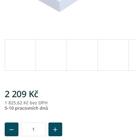
2 209 Kč
1 825,62 Kč bez DPH
M
5-10 pracovních dnů
ce