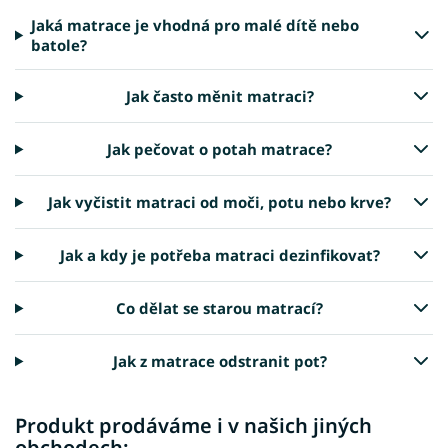
Jaká matrace je vhodná pro malé dítě nebo
batole?
Jak často měnit matraci?
Jak pečovat o potah matrace?
Jak vyčistit matraci od moči, potu nebo krve?
Jak a kdy je potřeba matraci dezinfikovat?
Co dělat se starou matrací?
Jak z matrace odstranit pot?
Produkt prodáváme i v našich jiných
obchodech: