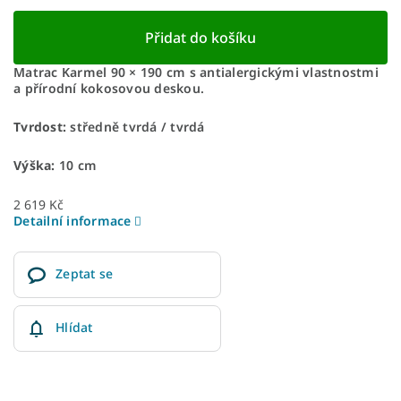
Přidat do košíku
Matrac Karmel 90 × 190 cm s antialergickými vlastnostmi
a přírodní kokosovou deskou.
Tvrdost:
středně tvrdá / tvrdá
Výška:
10 cm
2 619 Kč
Detailní informace
Zeptat se
Hlídat