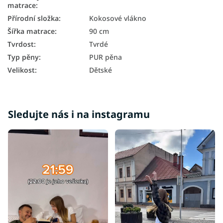
matrace
:
Přírodní složka
:
Kokosové vlákno
Šířka matrace
:
90 cm
Tvrdost
:
Tvrdé
Typ pěny
:
PUR pěna
Velikost
:
Dětské
Sledujte nás i na instagramu