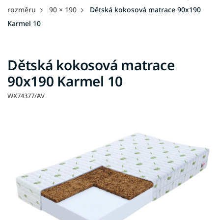
rozměru
90 × 190
Dětská kokosová matrace 90x190
Karmel 10
Dětská kokosová matrace
90x190 Karmel 10
WX74377/AV