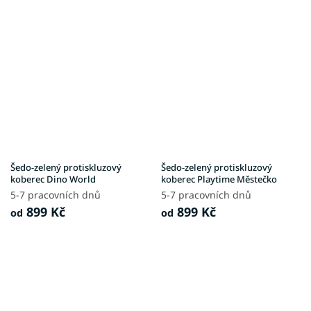
Šedo-zelený protiskluzový
Šedo-zelený protiskluzový
koberec Dino World
koberec Playtime Městečko
5-7 pracovních dnů
5-7 pracovních dnů
899 Kč
899 Kč
od
od