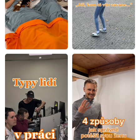
Koberce 90x200
Koberce 100x200
Koberce 120x160
Koberce 120x170
Koberce 120x180
Koberce 120x200
Koberce 140x190
Koberce 160x200
Koberce 160x220
Koberce 160x230
Koberce 170x240
Koberce 180x260
Koberce 180x280
Koberce 200x290
Koberce 200x300
Koberce 240x330