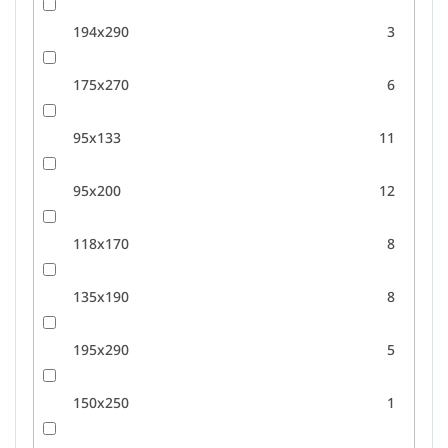
194x290
3
175x270
6
95x133
11
95x200
12
118x170
8
135x190
8
195x290
5
150x250
1