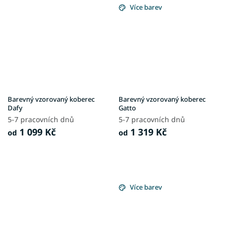
Více barev
Barevný vzorovaný koberec
Barevný vzorovaný koberec
Dafy
Gatto
5-7 pracovních dnů
5-7 pracovních dnů
1 099 Kč
1 319 Kč
od
od
Více barev