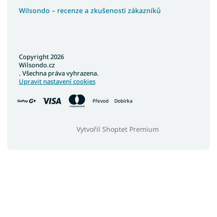
Wilsondo – recenze a zkušenosti zákazníků
Koberce 160x210
Barevné koberce
Copyright 2026
Wilsondo.cz
. Všechna práva vyhrazena.
Upravit nastavení cookies
Převod
Dobírka
Vytvořil Shoptet Premium