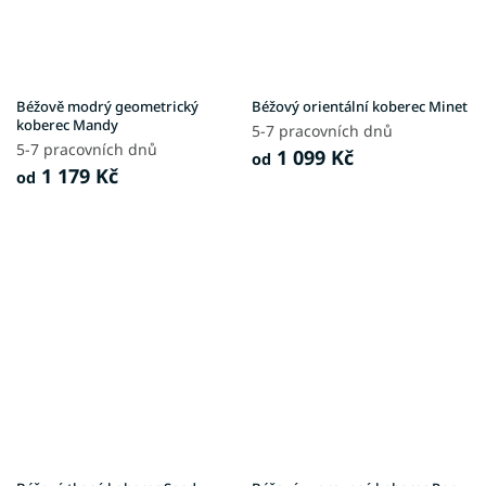
Béžově modrý geometrický
Béžový orientální koberec Minet
koberec Mandy
5-7 pracovních dnů
5-7 pracovních dnů
1 099 Kč
od
1 179 Kč
od