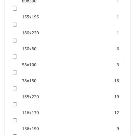
60x300
1
155x195
1
180x220
1
150x80
6
58x100
3
78x150
18
155x220
19
116x170
12
136x190
9