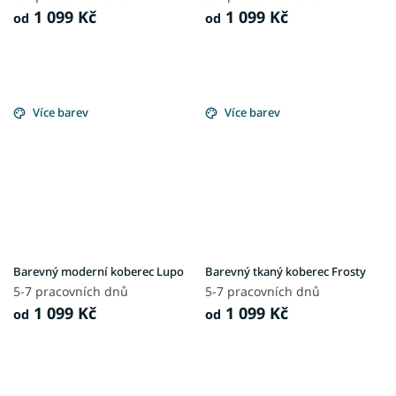
1 099 Kč
1 099 Kč
od
od
Více barev
Více barev
Barevný moderní koberec Lupo
Barevný tkaný koberec Frosty
5-7 pracovních dnů
5-7 pracovních dnů
1 099 Kč
1 099 Kč
od
od