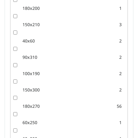
180x200
1
150x210
3
40x60
2
90x310
2
100x190
2
150x300
2
180x270
56
60x250
1