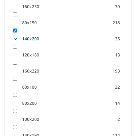
160x230
39
80x150
218
140x200
35
120x180
13
160x220
193
60x100
32
80x200
14
100x200
2
140x190
114