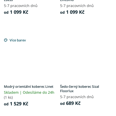
5-7 pracovních dnů
5-7 pracovních dnů
1 099 Kč
1 099 Kč
od
od
Více barev
Modrý orientální koberec Linet
Šedo-černý koberec Sizal
Floorlux
Skladem | Odesíláme do 24h
5-7 pracovních dnů
(1 ks)
689 Kč
1 529 Kč
od
od