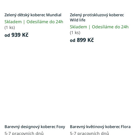
Zelený dětský koberec Mundial
Zelený protiskluzový koberec
Wild life
Skladem | Odesíláme do 24h
Skladem | Odesíláme do 24h
(1 ks)
(1 ks)
939 Kč
od
899 Kč
od
Barevný designový koberec Foxy
Barevný květinový koberec Flora
5-7 pracovních dnů
5-7 pracovních dnů