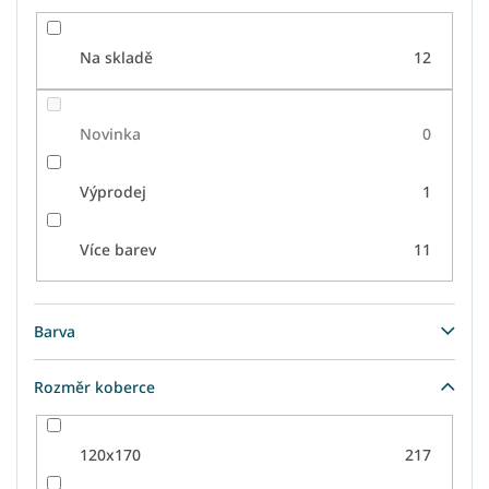
Na skladě
12
Novinka
0
Výprodej
1
Více barev
11
Barva
Rozměr koberce
120x170
217