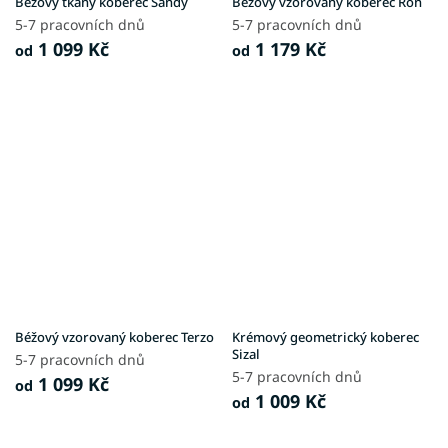
Béžový tkaný koberec Sandy
Béžový vzorovaný koberec Ron
5-7 pracovních dnů
5-7 pracovních dnů
1 099 Kč
1 179 Kč
od
od
Béžový vzorovaný koberec Terzo
Krémový geometrický koberec
Sizal
5-7 pracovních dnů
5-7 pracovních dnů
1 099 Kč
od
1 009 Kč
od