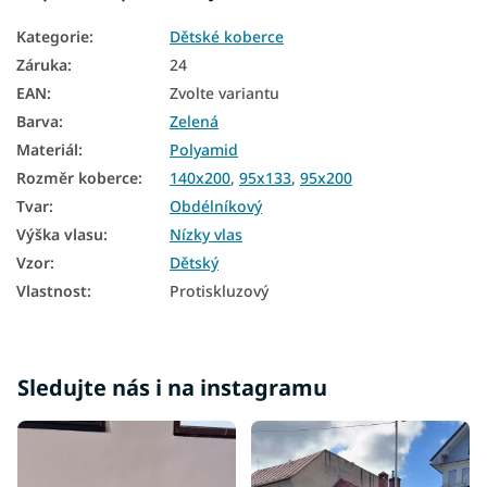
Kategorie
:
Dětské koberce
Záruka
:
24
EAN
:
Zvolte variantu
Barva
:
Zelená
Materiál
:
Polyamid
Rozměr koberce
:
140x200
,
95x133
,
95x200
Tvar
:
Obdélníkový
Výška vlasu
:
Nízky vlas
Vzor
:
Dětský
Vlastnost
:
Protiskluzový
Sledujte nás i na instagramu