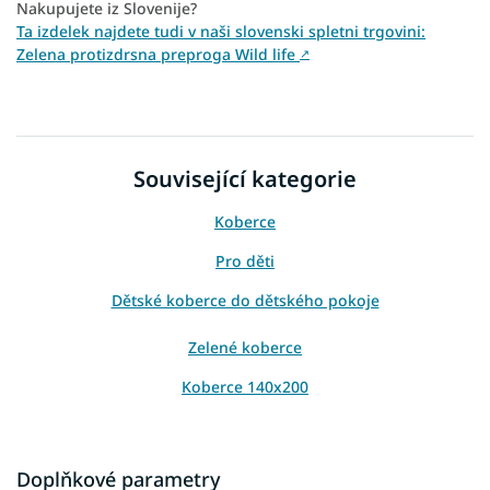
Nakupujete iz Slovenije?
Ta izdelek najdete tudi v naši slovenski spletni trgovini:
Zelena protizdrsna preproga Wild life
↗
Související kategorie
Koberce
Pro děti
Dětské koberce do dětského pokoje
Zelené koberce
Koberce 140x200
Doplňkové parametry