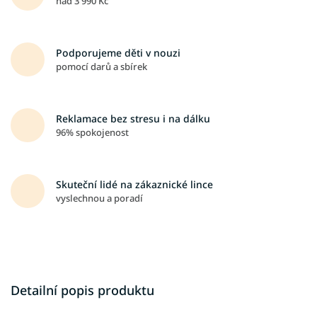
nad 3 990 Kč
Podporujeme děti v nouzi
pomocí darů a sbírek
Reklamace bez stresu i na dálku
96% spokojenost
Skuteční lidé na zákaznické lince
vyslechnou a poradí
Detailní popis produktu