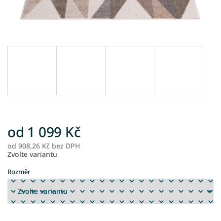
od
1 099 Kč
od
908,26 Kč
bez DPH
M
Zvolte variantu
ce
Rozměr