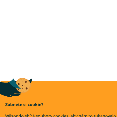
Zobnete si cookie?
Wilsondo sbírá soubory cookies, aby nám to tukanovalo,