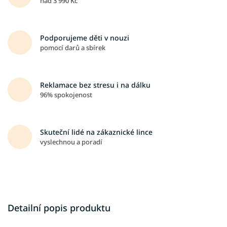
nad 3 990 Kč
Podporujeme děti v nouzi
pomocí darů a sbírek
Reklamace bez stresu i na dálku
96% spokojenost
Skuteční lidé na zákaznické lince
vyslechnou a poradí
Detailní popis produktu