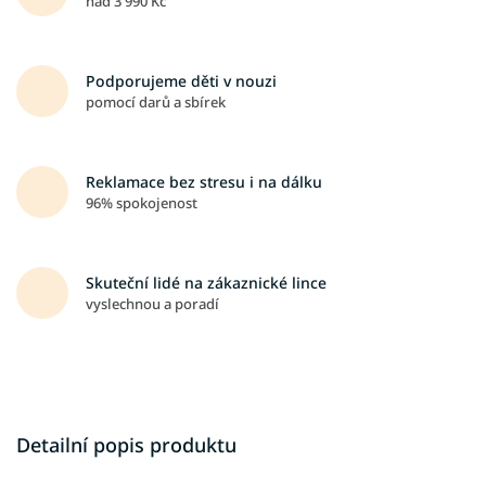
nad 3 990 Kč
Podporujeme děti v nouzi
pomocí darů a sbírek
Reklamace bez stresu i na dálku
96% spokojenost
Skuteční lidé na zákaznické lince
vyslechnou a poradí
Detailní popis produktu