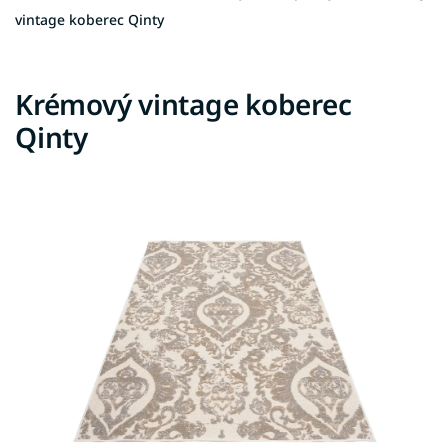
vintage koberec Qinty
Krémový vintage koberec
Qinty