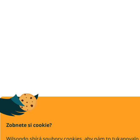
Zobnete si cookie?
Wilsondo sbírá soubory cookies, aby nám to tukanovalo,