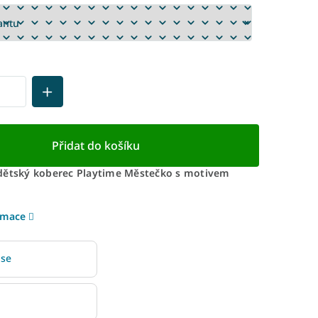
Přidat do košíku
dětský koberec Playtime Městečko s motivem
rmace
 se