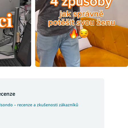
ecenze
lsondo – recenze a zkušenosti zákazníků