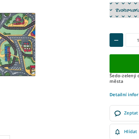
Šedo-zelený 
města
Detailní info
Zeptat
Hlídat