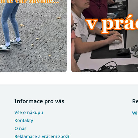
Informace pro vás
R
Vše o nákupu
Wi
Kontakty
O nás
Reklamace a vrácení zboží