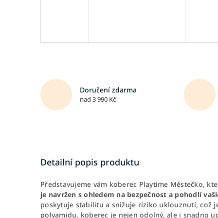
Doručení zdarma
nad 3 990 Kč
Detailní popis produktu
Představujeme vám koberec Playtime Městečko, kte
je navržen s ohledem na bezpečnost a
pohodlí vaši
poskytuje stabilitu a snižuje riziko uklouznutí, což
polyamidu, koberec je nejen odolný, ale i snadno u