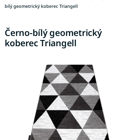
bílý geometrický koberec Triangell
Černo-bílý geometrický
koberec Triangell