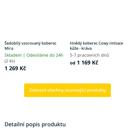
Šedobílý vzorovaný koberec
Hnědý koberec Cowy imitace
Mira
kůže - kráva
Skladem | Odesíláme do 24h
5-7 pracovních dnů
(2 ks)
1 169 Kč
od
1 269 Kč
Zobrazit všechny související produkty
Detailní popis produktu