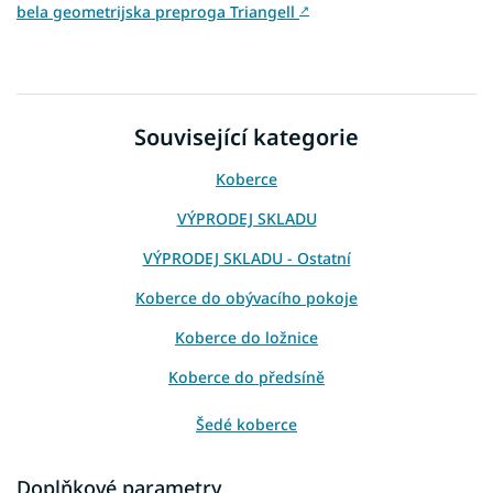
bela geometrijska preproga Triangell
↗
Související kategorie
Koberce
VÝPRODEJ SKLADU
VÝPRODEJ SKLADU - Ostatní
Koberce do obývacího pokoje
Koberce do ložnice
Koberce do předsíně
Šedé koberce
Koberce 80x150
Doplňkové parametry