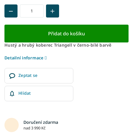
Přidat do košíku
Hustý a hrubý koberec Triangell v černo-bílé barvě
Detailní informace
Zeptat se
Hlídat
Doručení zdarma
nad 3 990 Kč