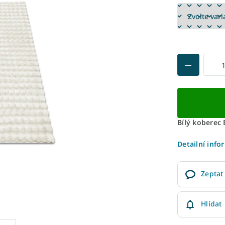
Bílý koberec 
Detailní info
Zeptat
Hlídat