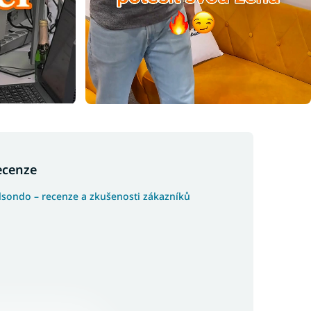
ecenze
lsondo – recenze a zkušenosti zákazníků