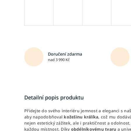
Doručení zdarma
nad 3 990 Kč
Detailní popis produktu
Přidejte do svého interiéru jemnost a eleganci s n
aby napodobňoval
kožešinu králíka
, což mu dodává
nejen estetický zážitek, ale i praktičnost a odolnost
každou místnost. Díky
obdélníkovému tvaru
a unive