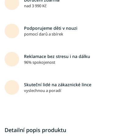
nad 3 990 Kč
Podporujeme děti v nouzi
pomocí darů a sbírek
Reklamace bez stresu i na dálku
96% spokojenost
Skuteční lidé na zákaznické lince
vyslechnou a poradí
Detailní popis produktu