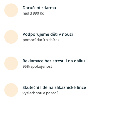
Doručení zdarma
nad 3 990 Kč
Podporujeme děti v nouzi
pomocí darů a sbírek
Reklamace bez stresu i na dálku
96% spokojenost
Skuteční lidé na zákaznické lince
vyslechnou a poradí