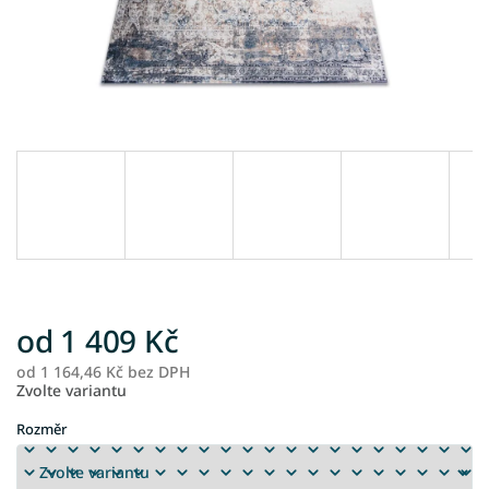
od
1 409 Kč
od
1 164,46 Kč
bez DPH
M
Zvolte variantu
ce
Rozměr