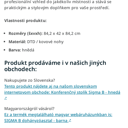
profesionální vzhled do jakékoliv místnosti a stává se
praktickým a stylovým doplňkem pro vaše prostředí.
Vlastnosti produktu:
Rozměry (šxvxh):
84,2 x 42 x 84,2 cm
Materiál:
DTD / kovové nohy
Barva:
hnědá
Produkt prodáváme i v našich jiných
obchodech:
Nakupujete zo Slovenska?
Tento produkt nájdete aj na našom slovenskom
internetovom obchode: Konferenčný stolík Sigma B - hnedá
↗
Magyarországról vásárol?
Ez a termék megtalálható magyar webáruházunkban is:
SIGMA B dohányzóasztal - barna
↗