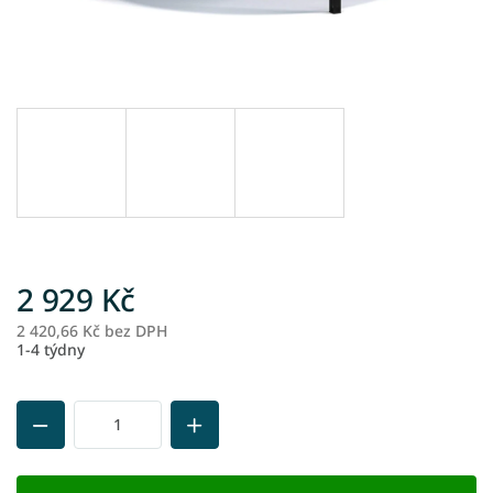
2 929 Kč
2 420,66 Kč bez DPH
M
1-4 týdny
ce