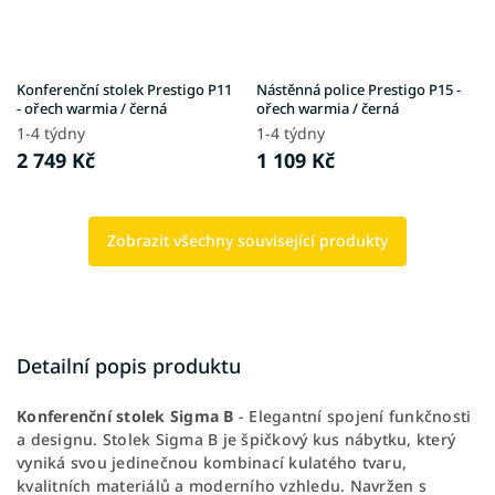
Konferenční stolek Prestigo P11
Nástěnná police Prestigo P15 -
- ořech warmia / černá
ořech warmia / černá
1-4 týdny
1-4 týdny
2 749 Kč
1 109 Kč
Zobrazit všechny související produkty
Detailní popis produktu
Konferenční stolek Sigma B
- Elegantní spojení funkčnosti
a designu. Stolek Sigma B je špičkový kus nábytku, který
vyniká svou jedinečnou kombinací kulatého tvaru,
kvalitních materiálů a moderního vzhledu. Navržen s