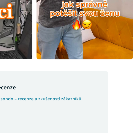
ecenze
lsondo – recenze a zkušenosti zákazníků