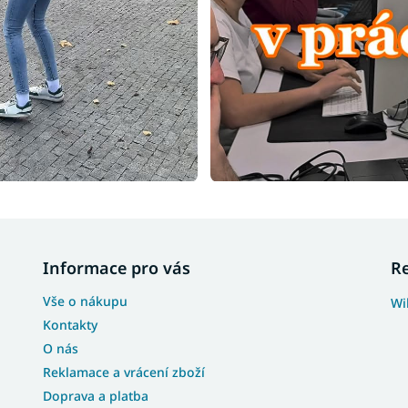
Informace pro vás
R
Vše o nákupu
Wi
Kontakty
O nás
Reklamace a vrácení zboží
Doprava a platba