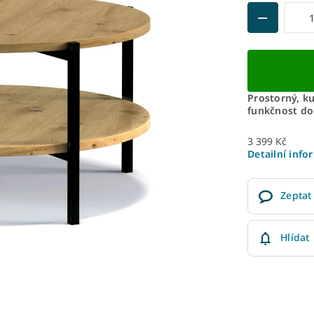
Prostorný, ku
funkčnost do
3 399 Kč
Detailní info
Zeptat
Hlídat