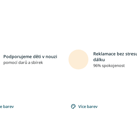
Reklamace bez stresu
Podporujeme děti v nouzi
dálku
pomocí darů a sbírek
96% spokojenost
ce barev
Více barev