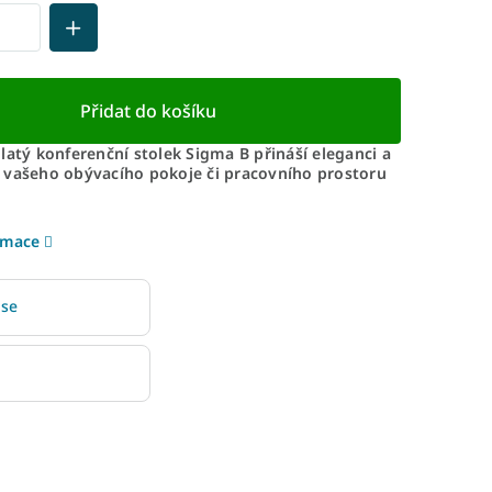
Přidat do košíku
latý konferenční stolek Sigma B přináší eleganci a
 vašeho obývacího pokoje či pracovního prostoru
rmace
 se