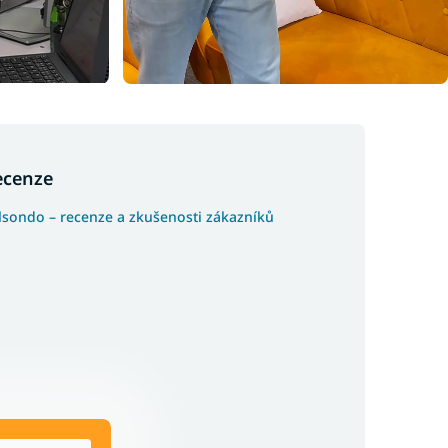
ecenze
lsondo – recenze a zkušenosti zákazníků