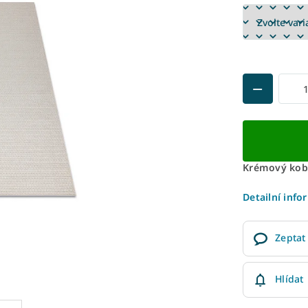
Krémový kobe
Detailní info
Zeptat
Hlídat