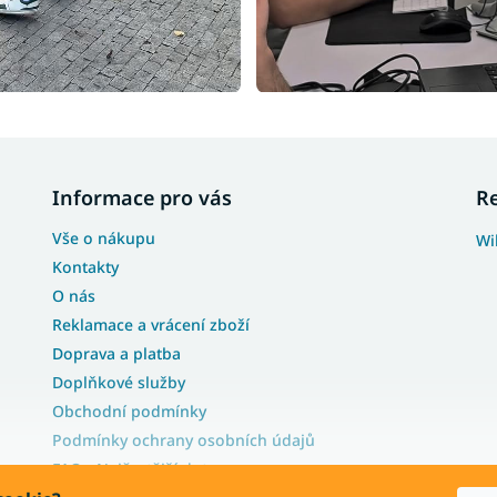
Informace pro vás
R
Vše o nákupu
Wi
Kontakty
O nás
Reklamace a vrácení zboží
Doprava a platba
Doplňkové služby
Obchodní podmínky
Podmínky ochrany osobních údajů
FAQ - Nejčastější dotazy