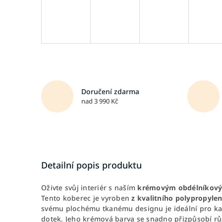
Doručení zdarma
nad 3 990 Kč
Detailní popis produktu
Oživte svůj interiér s naším
krémovým obdélníkový
Tento koberec je vyroben
z kvalitního polypropyle
svému plochému tkanému designu je ideální pro kaž
dotek. Jeho krémová barva se snadno přizpůsobí rů