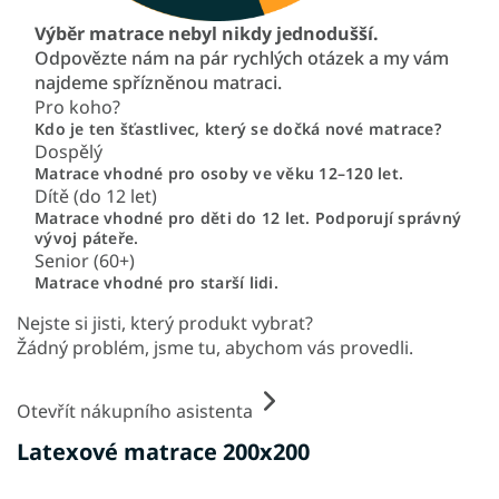
Výběr matrace nebyl nikdy jednodušší.
Odpovězte nám na pár rychlých otázek a my vám
najdeme spřízněnou matraci.
Pro koho?
Kdo je ten šťastlivec, který se dočká nové matrace?
Dospělý
Matrace vhodné pro osoby ve věku 12–120 let.
Dítě (do 12 let)
Matrace vhodné pro děti do 12 let. Podporují správný
vývoj páteře.
Senior (60+)
Matrace vhodné pro starší lidi.
Nejste si jisti, který produkt vybrat?
Žádný problém, jsme tu, abychom vás provedli.
Otevřít nákupního asistenta
Latexové matrace 200x200