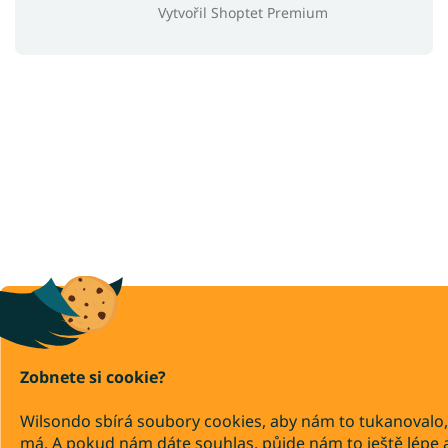
Vytvořil Shoptet Premium
Zobnete si cookie?
Wilsondo sbírá soubory cookies, aby nám to tukanovalo,
má. A pokud nám dáte souhlas, půjde nám to ještě lépe 