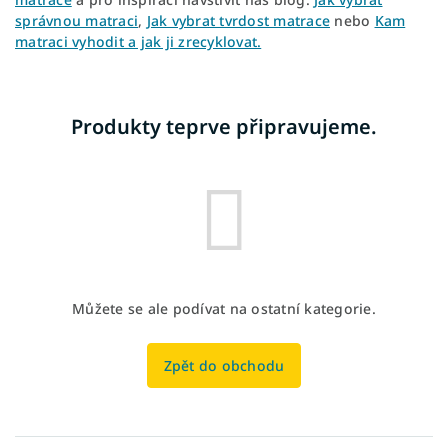
správnou matraci
,
Jak vybrat tvrdost matrace
nebo
Kam
matraci vyhodit a jak ji zrecyklovat.
Produkty teprve připravujeme.
Můžete se ale podívat na ostatní kategorie.
Zpět do obchodu