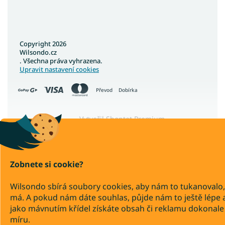
Copyright 2026
Wilsondo.cz
. Všechna práva vyhrazena.
Upravit nastavení cookies
Převod
Dobírka
Vytvořil Shoptet Premium
Zobnete si cookie?
Wilsondo sbírá soubory cookies, aby nám to tukanovalo,
má. A pokud nám dáte souhlas, půjde nám to ještě lépe 
jako mávnutím křídel získáte obsah či reklamu dokonale
míru.