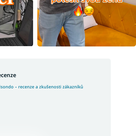
ecenze
lsondo – recenze a zkušenosti zákazníků