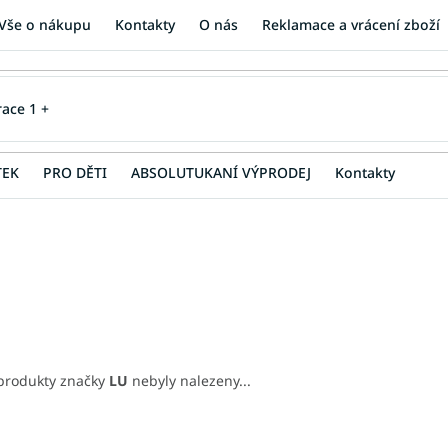
Vše o nákupu
Kontakty
O nás
Reklamace a vrácení zboží
TEK
PRO DĚTI
ABSOLUTUKANÍ VÝPRODEJ
Kontakty
produkty značky
LU
nebyly nalezeny...