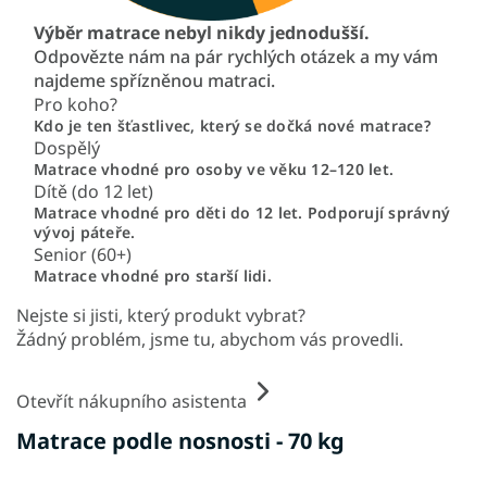
Výběr matrace nebyl nikdy jednodušší.
Odpovězte nám na pár rychlých otázek a my vám
najdeme spřízněnou matraci.
Pro koho?
Kdo je ten šťastlivec, který se dočká nové matrace?
Dospělý
Matrace vhodné pro osoby ve věku 12–120 let.
Dítě (do 12 let)
Matrace vhodné pro děti do 12 let. Podporují správný
vývoj páteře.
Senior (60+)
Matrace vhodné pro starší lidi.
Nejste si jisti, který produkt vybrat?
Žádný problém, jsme tu, abychom vás provedli.
Otevřít nákupního asistenta
Matrace podle nosnosti - 70 kg