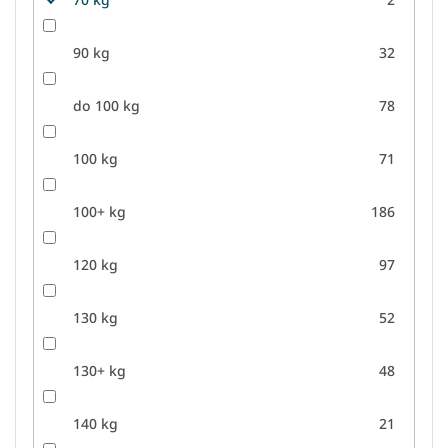
90 kg
32
do 100 kg
78
100 kg
71
100+ kg
186
120 kg
97
130 kg
52
130+ kg
48
140 kg
21