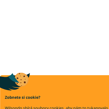
Zobnete si cookie?
Wilsondo sbírá soubory cookies, aby nám to tukanovalo,