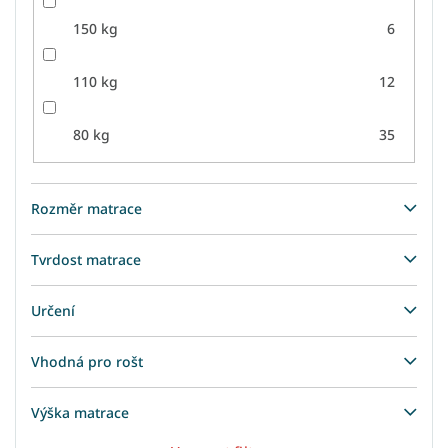
150 kg
6
110 kg
12
80 kg
35
Rozměr matrace
Tvrdost matrace
Určení
Vhodná pro rošt
Výška matrace