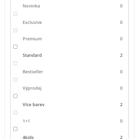
Novinka
0
Exclusive
0
Premium
0
Standard
2
Bestseller
0
Výprodej
0
Více barev
2
1+1
0
4kids
2