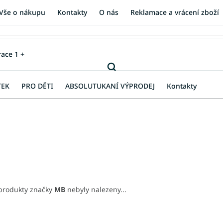
Vše o nákupu
Kontakty
O nás
Reklamace a vrácení zboží
TEK
PRO DĚTI
ABSOLUTUKANÍ VÝPRODEJ
Kontakty
produkty značky
MB
nebyly nalezeny...