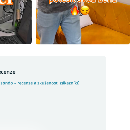
ecenze
lsondo – recenze a zkušenosti zákazníků