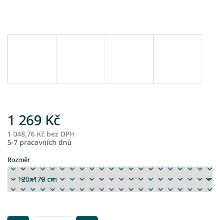
1 269 Kč
1 048,76 Kč bez DPH
M
5-7 pracovních dnů
ce
Rozměr