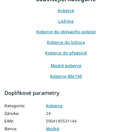
Koberce
Ložnice
Koberce do obývacího pokoje
Koberce do ložnice
Koberce do předsíně
Modré koberce
Koberce 80x150
Koberce 120x170
Doplňkové parametry
Koberce 160x220
Kategorie
:
Koberce
Záruka
:
24
EAN
:
5904145531144
Barva
:
Modrá