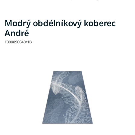
Modrý obdélníkový koberec
André
1000090040/1B