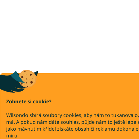
Zobnete si cookie?
Wilsondo sbírá soubory cookies, aby nám to tukanovalo,
má. A pokud nám dáte souhlas, půjde nám to ještě lépe 
jako mávnutím křídel získáte obsah či reklamu dokonale
míru.