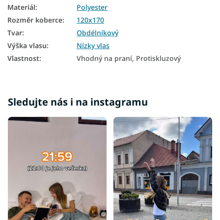
Materiál
:
Polyester
Rozměr koberce
:
120x170
Tvar
:
Obdélníkový
Výška vlasu
:
Nízky vlas
Vlastnost
:
Vhodný na praní, Protiskluzový
Sledujte nás i na instagramu