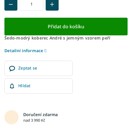
Přidat do košíku
Šedo-modrý koberec André s jemným vzorem peří
Detailní informace
Zeptat se
Hlídat
Doručení zdarma
nad 3 990 Kč