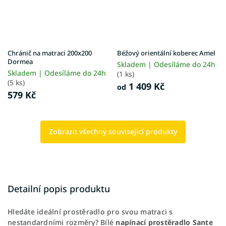
Chránič na matraci 200x200
Béžový orientální koberec Amel
Dormea
Skladem | Odesíláme do 24h
Skladem | Odesíláme do 24h
(1 ks)
(5 ks)
1 409 Kč
od
579 Kč
Zobrazit všechny související produkty
Detailní popis produktu
Hledáte ideální prostěradlo pro svou matraci s
nestandardními rozměry? Bílé
napínací prostěradlo Sante