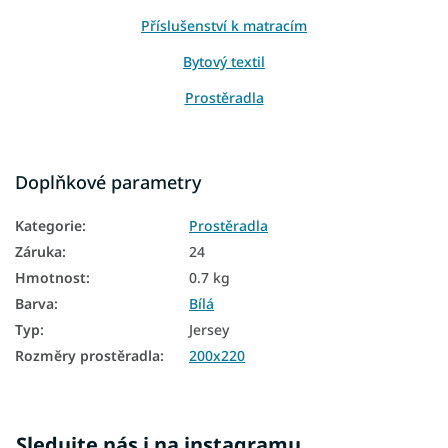
Příslušenství k matracím
Bytový textil
Prostěradla
Doplňkové parametry
Kategorie
:
Prostěradla
Záruka
:
24
Hmotnost
:
0.7 kg
Barva
:
Bílá
Typ
:
Jersey
Rozměry prostěradla
:
200x220
Sledujte nás i na instagramu