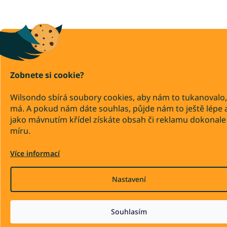
Zobnete si cookie?
Wilsondo sbírá soubory cookies, aby nám to tukanovalo,
má. A pokud nám dáte souhlas, půjde nám to ještě lépe 
jako mávnutím křídel získáte obsah či reklamu dokonale
míru.
Více informací
Nastavení
Souhlasím