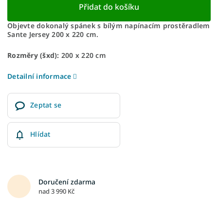
Přidat do košíku
Objevte dokonalý spánek s bílým napínacím prostěradlem
Sante Jersey 200 x 220 cm.
Rozměry (šxd):
200 x 220 cm
Detailní informace
Zeptat se
Hlídat
Doručení zdarma
nad 3 990 Kč