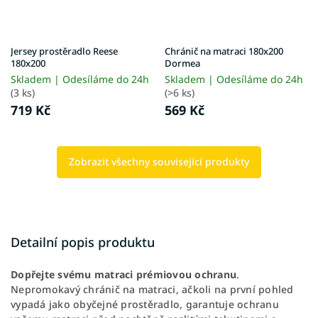
Jersey prostěradlo Reese
Chránič na matraci 180x200
180x200
Dormea
Skladem | Odesíláme do 24h
Skladem | Odesíláme do 24h
(3 ks)
(>6 ks)
719 Kč
569 Kč
Zobrazit všechny související produkty
Detailní popis produktu
Dopřejte svému matraci prémiovou ochranu
.
Nepromokavý chránič na matraci, ačkoli na první pohled
vypadá jako obyčejné prostěradlo, garantuje ochranu