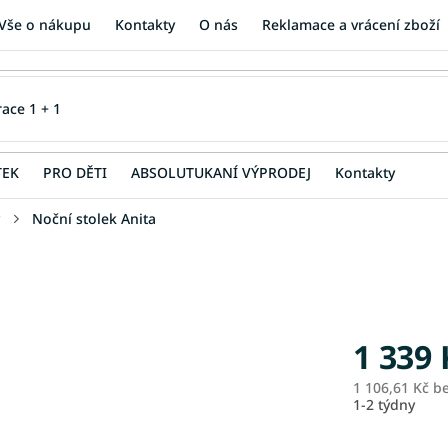
Vše o nákupu
Kontakty
O nás
Reklamace a vrácení zboží
TEK
PRO DĚTI
ABSOLUTUKANÍ VÝPRODEJ
Kontakty
Noční stolek Anita
1 339 
1 106,61 Kč b
1-2 týdny