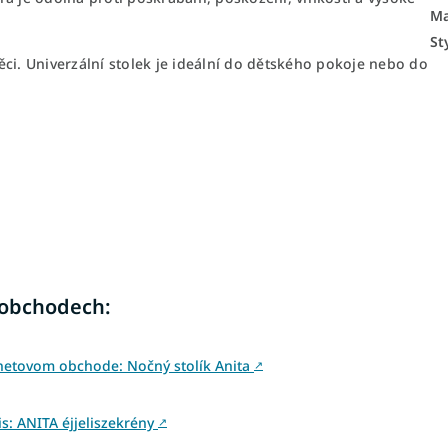
Ma
St
ci. Univerzální stolek je ideální do dětského pokoje nebo do
 obchodech:
netovom obchode: Nočný stolík Anita
↗
: ANITA éjjeliszekrény
↗