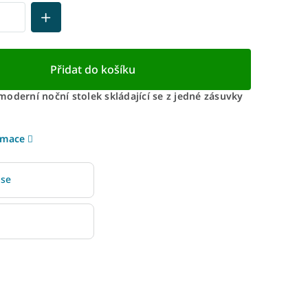
Přidat do košíku
oderní noční stolek skládající se z jedné zásuvky
rmace
 se