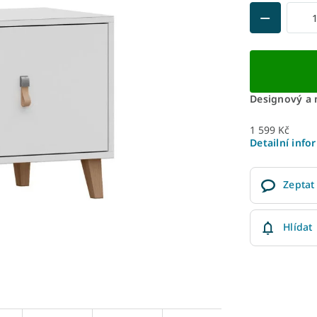
Designový a m
1 599 Kč
Detailní info
Zeptat
Hlídat