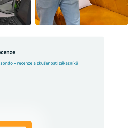
ecenze
lsondo – recenze a zkušenosti zákazníků