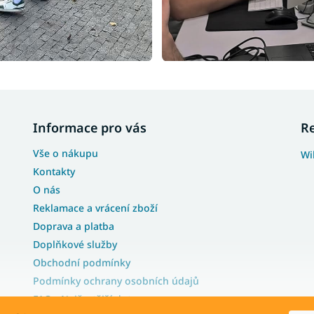
Informace pro vás
R
Vše o nákupu
Wi
Kontakty
O nás
Reklamace a vrácení zboží
Doprava a platba
Doplňkové služby
Obchodní podmínky
Podmínky ochrany osobních údajů
FAQ - Nejčastější dotazy