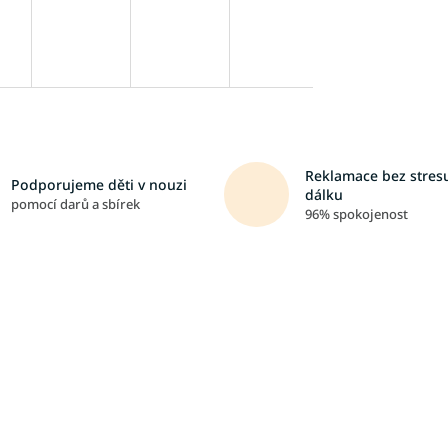
Reklamace bez stresu
Podporujeme děti v nouzi
dálku
pomocí darů a sbírek
96% spokojenost