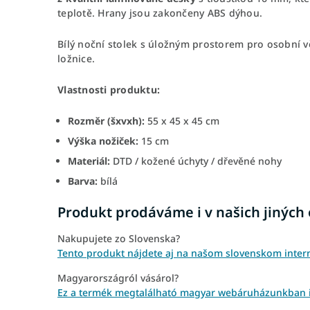
teplotě. Hrany jsou zakončeny ABS dýhou.
Bílý noční stolek s úložným prostorem pro osobní vě
ložnice.
Vlastnosti produktu:
Rozměr (šxvxh):
55 x 45 x 45 cm
Výška nožiček:
15 cm
Materiál:
DTD / kožené úchyty / dřevěné nohy
Barva:
bílá
Produkt prodáváme i v našich jiných
Nakupujete zo Slovenska?
Tento produkt nájdete aj na našom slovenskom inter
Magyarországról vásárol?
Ez a termék megtalálható magyar webáruházunkban is