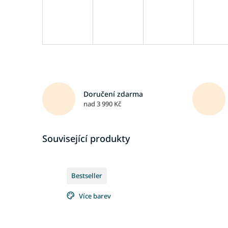
Doručení zdarma
nad 3 990 Kč
Související produkty
Bestseller
Více barev