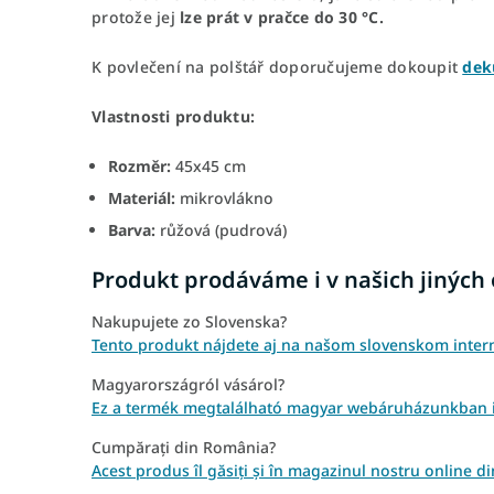
protože jej
lze prát v pračce do 30 °C.
K povlečení na polštář doporučujeme dokoupit
dek
Vlastnosti produktu:
Rozměr:
45x45 cm
Materiál:
mikrovlákno
Barva:
růžová (pudrová)
Produkt prodáváme i v našich jiných
Nakupujete zo Slovenska?
Tento produkt nájdete aj na našom slovenskom inte
Magyarországról vásárol?
Ez a termék megtalálható magyar webáruházunkban i
Cumpărați din România?
Acest produs îl găsiți și în magazinul nostru online