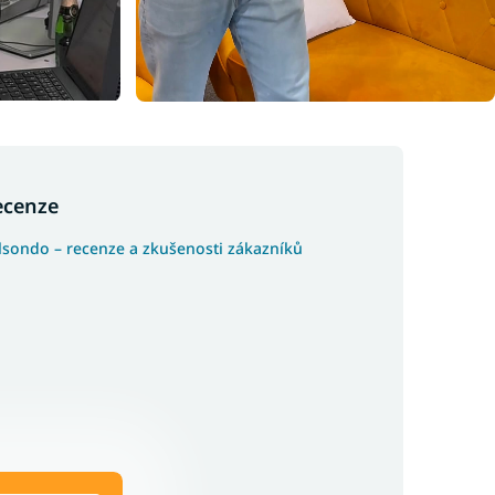
ecenze
lsondo – recenze a zkušenosti zákazníků