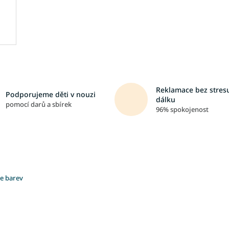
Reklamace bez stresu
Podporujeme děti v nouzi
dálku
pomocí darů a sbírek
96% spokojenost
ce barev