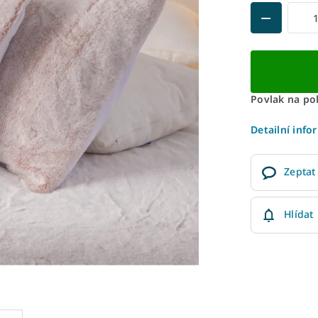
Povlak na po
Detailní info
Zeptat
Hlídat