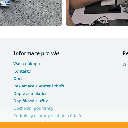
Informace pro vás
R
Vše o nákupu
Wi
Kontakty
O nás
Reklamace a vrácení zboží
Doprava a platba
Doplňkové služby
Obchodní podmínky
Podmínky ochrany osobních údajů
FAQ - Nejčastější dotazy