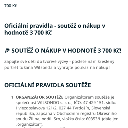
700 Kč
Oficiální pravidla - soutěž o nákup v
hodnotě 3 700 Kč
🎉 SOUTĚŽ O NÁKUP V HODNOTĚ 3 700 Kč!
Zapojte své děti do tvořivé výzvy - pošlete nám kreslený
portrét tukana Wilsonda a vyhrajte poukaz na nákup!
OFICIÁLNÍ PRAVIDLA SOUTĚŽE
ORGANIZÁTOR SOUTĚŽE
Organizátorem soutěže je
společnost WILSONDO s. r. o., IČO: 47 429 151, sídlo:
Hviezdoslavova 121/2, 027 44 Tvrdošín, Slovenská
republika, zapsaná v Obchodním registru Okresního
soudu Žilina, oddíl: Sro, vložka číslo: 60353/L (dále jen
„organizátor“).