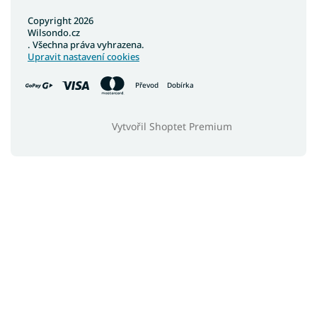
Copyright 2026
Wilsondo.cz
. Všechna práva vyhrazena.
Upravit nastavení cookies
Převod
Dobírka
Vytvořil Shoptet Premium