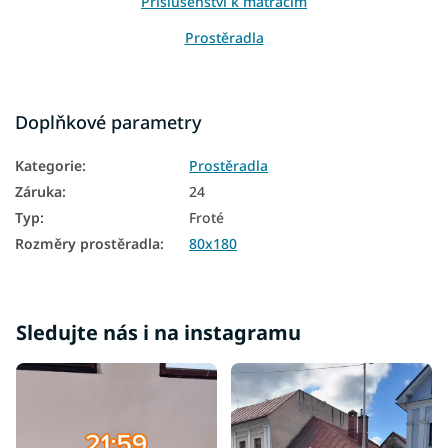
Příslušenství k matracím
Prostěradla
Doplňkové parametry
Kategorie
:
Prostěradla
Záruka
:
24
Typ
:
Froté
Rozměry prostěradla
:
80x180
Sledujte nás i na instagramu