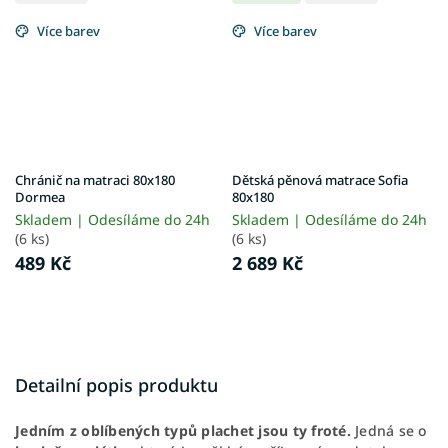
Více barev
Více barev
Chránič na matraci 80x180
Dětská pěnová matrace Sofia
Dormea
80x180
Skladem | Odesíláme do 24h
Skladem | Odesíláme do 24h
(6 ks)
(6 ks)
489 Kč
2 689 Kč
Detailní popis produktu
Jedním z oblíbených typů plachet jsou ty froté.
Jedná se o