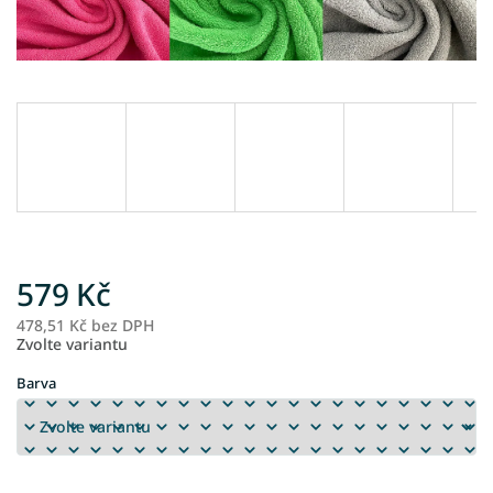
579 Kč
478,51 Kč bez DPH
M
Zvolte variantu
ce
Barva