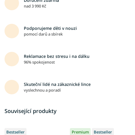
Doručení zdarma
nad 3 990 Kč
Podporujeme děti v nouzi
pomocí darů a sbírek
Reklamace bez stresu i na dálku
96% spokojenost
Skuteční lidé na zákaznické lince
vyslechnou a poradí
Související produkty
Bestseller
Premium
Bestseller