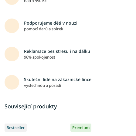
nad 3 990 Kč
Podporujeme děti v nouzi
pomocí darů a sbírek
Reklamace bez stresu i na dálku
96% spokojenost
Skuteční lidé na zákaznické lince
vyslechnou a poradí
Související produkty
Bestseller
Premium