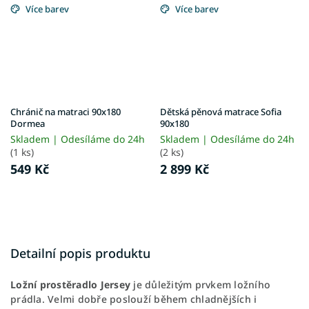
Více barev
Více barev
Chránič na matraci 90x180
Dětská pěnová matrace Sofia
Dormea
90x180
Skladem | Odesíláme do 24h
Skladem | Odesíláme do 24h
(1 ks)
(2 ks)
549 Kč
2 899 Kč
Detailní popis produktu
Ložní prostěradlo Jersey
je důležitým prvkem ložního
prádla. Velmi dobře poslouží během chladnějších i