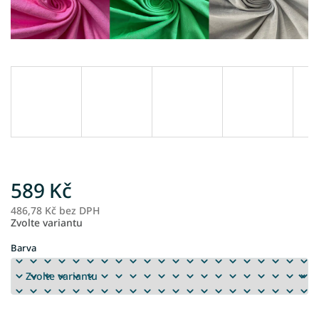
589 Kč
486,78 Kč bez DPH
M
Zvolte variantu
ce
Barva