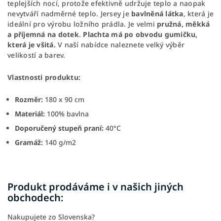
teplejších nocí, protože efektivně udržuje teplo a naopak
nevytváří nadměrné teplo. Jersey je
bavlněná látka
, která je
ideální pro výrobu ložního prádla. Je velmi
pružná, měkká
a příjemná na dotek
.
Plachta má po obvodu gumičku,
která je všitá.
V naší nabídce naleznete velký výběr
velikostí a barev.
Vlastnosti produktu:
Rozměr:
180 x 90 cm
Materiál:
100% bavlna
Doporučený stupeň praní:
40°C
Gramáž:
140 g/m2
Produkt prodáváme i v našich jiných
obchodech:
Nakupujete zo Slovenska?