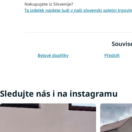
Nakupujete iz Slovenije?
Ta izdelek najdete tudi v naši slovenski spletni trgovi
Souvise
Bytové doplňky
Předsíň
Sledujte nás i na instagramu