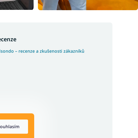
ecenze
lsondo – recenze a zkušenosti zákazníků
ouhlasím