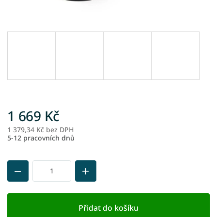
1 669 Kč
1 379,34 Kč bez DPH
M
5-12 pracovních dnů
ce
Přidat do košíku