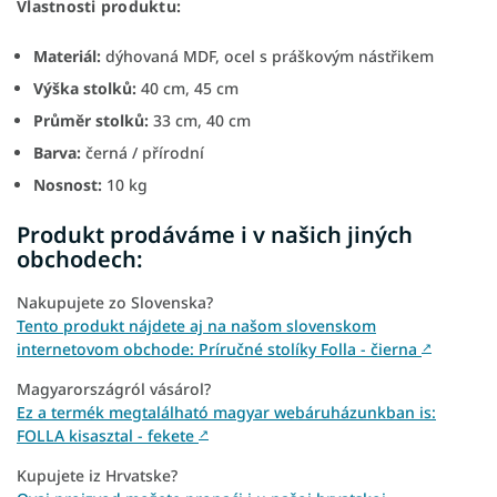
Vlastnosti produktu:
Materiál:
dýhovaná MDF, ocel s práškovým nástřikem
Výška stolků:
40 cm, 45 cm
Průměr stolků:
33 cm, 40 cm
Barva:
černá / přírodní
Nosnost:
10 kg
Produkt prodáváme i v našich jiných
obchodech:
Nakupujete zo Slovenska?
Tento produkt nájdete aj na našom slovenskom
internetovom obchode: Príručné stolíky Folla - čierna
↗
Magyarországról vásárol?
Ez a termék megtalálható magyar webáruházunkban is:
FOLLA kisasztal - fekete
↗
Kupujete iz Hrvatske?