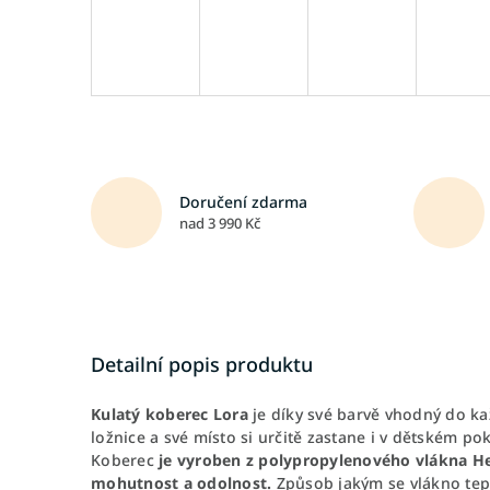
Doručení zdarma
nad 3 990 Kč
Detailní popis produktu
Kulatý koberec Lora
je díky své barvě vhodný do ka
ložnice a své místo si určitě zastane i v dětském po
Koberec
je vyroben z polypropylenového vlákna He
mohutnost a odolnost.
Způsob jakým se vlákno tep