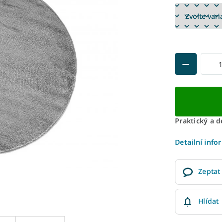
Praktický a 
Detailní info
Zeptat
Hlídat