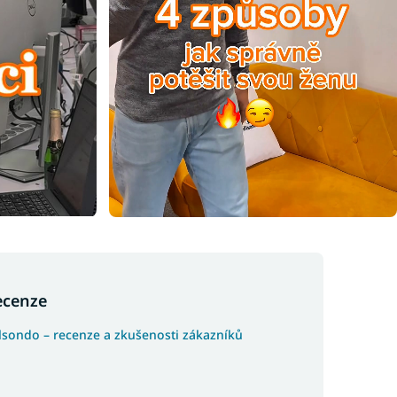
ecenze
lsondo – recenze a zkušenosti zákazníků