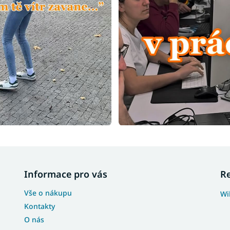
Informace pro vás
R
Vše o nákupu
Wi
Kontakty
O nás