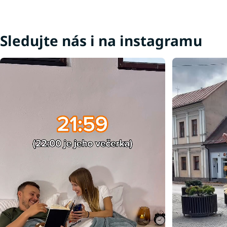
Šedé koberce
Sledujte nás i na instagramu