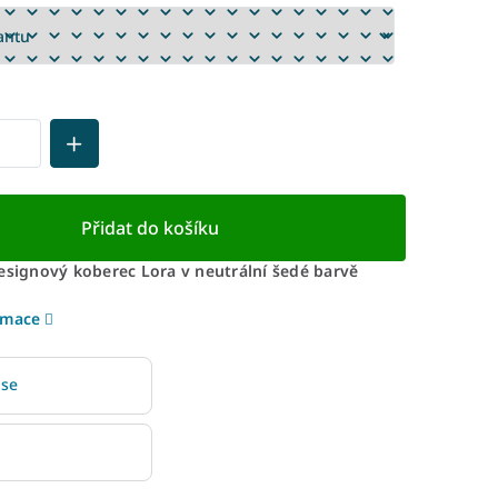
Přidat do košíku
designový koberec Lora v neutrální šedé barvě
rmace
 se