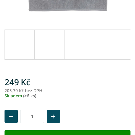
249 Kč
205,79 Kč bez DPH
M
Skladem
(>6 ks)
ce