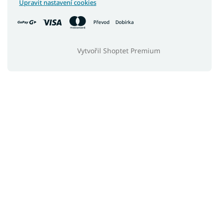
Upravit nastavení cookies
Převod
Dobírka
Vytvořil Shoptet Premium