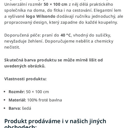
Univerzální rozměr
50 × 100 cm
z něj dělá praktického
společníka na doma, do fitka i na cestování. Elegantní lem
a vyšívané
logo Wilsondo
dodávají ručníku jednoduchý, ale
propracovaný design, který zapadne do každé koupelny.
Doporučená péče: praní do
40 °C
, vhodný do sušičky,
nevyžaduje žehlení. Doporučujeme nebělit a chemicky
nečistit.
Skutečná barva produktu se může mírně lišit od
uvedených obrázků.
Vlastnosti produktu:
Rozměr:
50 × 100 cm
Materiál:
100% froté bavlna
Barva:
šedá
Produkt prodáváme i v našich jiných
obchodech: