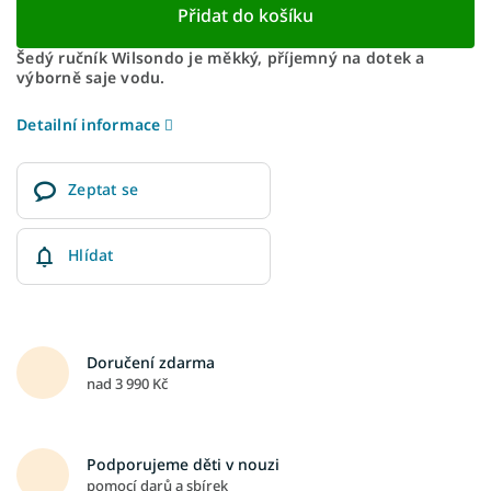
Přidat do košíku
Šedý ručník Wilsondo je měkký, příjemný na dotek a
výborně saje vodu.
Detailní informace
Zeptat se
Hlídat
Doručení zdarma
nad 3 990 Kč
Podporujeme děti v nouzi
pomocí darů a sbírek