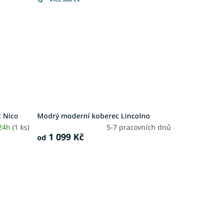
 Nico
Modrý moderní koberec Lincolno
 24h
(1 ks)
5-7 pracovních dnů
1 099 Kč
od