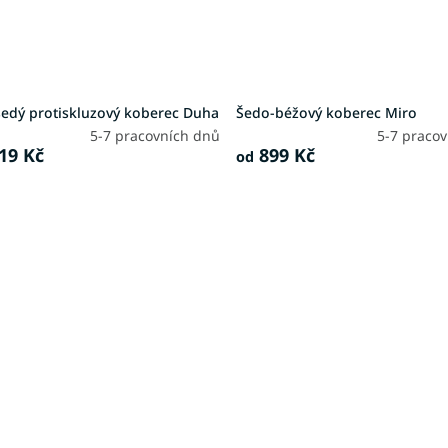
šedý protiskluzový koberec Duha
Šedo-béžový koberec Miro
5-7 pracovních dnů
5-7 praco
19 Kč
899 Kč
od