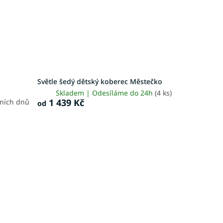
Světle šedý dětský koberec Městečko
Skladem | Odesíláme do 24h
(4 ks)
1 439 Kč
vních dnů
od