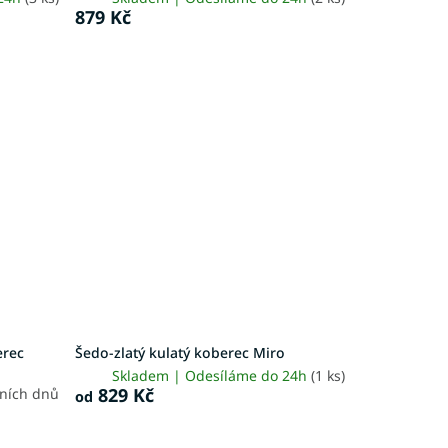
879 Kč
erec
Šedo-zlatý kulatý koberec Miro
Skladem | Odesíláme do 24h
(1 ks)
829 Kč
vních dnů
od