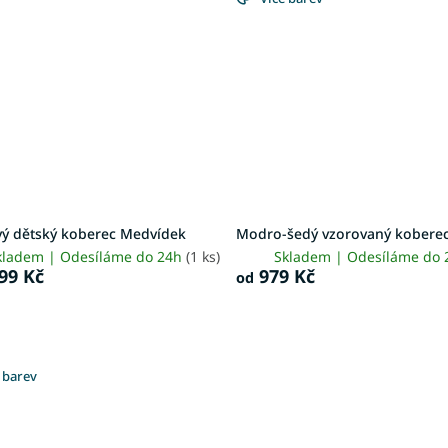
ý dětský koberec Medvídek
Modro-šedý vzorovaný koberec
kladem | Odesíláme do 24h
(1 ks)
Skladem | Odesíláme do
99 Kč
979 Kč
od
 barev