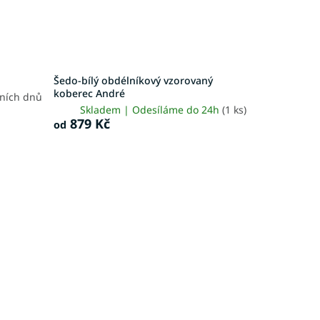
Šedo-bílý obdélníkový vzorovaný
koberec André
vních dnů
Skladem | Odesíláme do 24h
(1 ks)
879 Kč
od