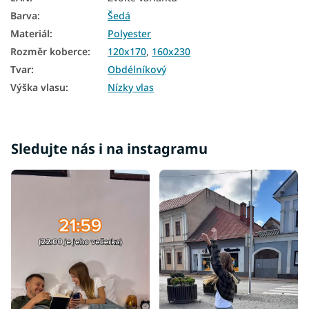
Barva
:
Šedá
Materiál
:
Polyester
Rozměr koberce
:
120x170
,
160x230
Tvar
:
Obdélníkový
Výška vlasu
:
Nízky vlas
Sledujte nás i na instagramu