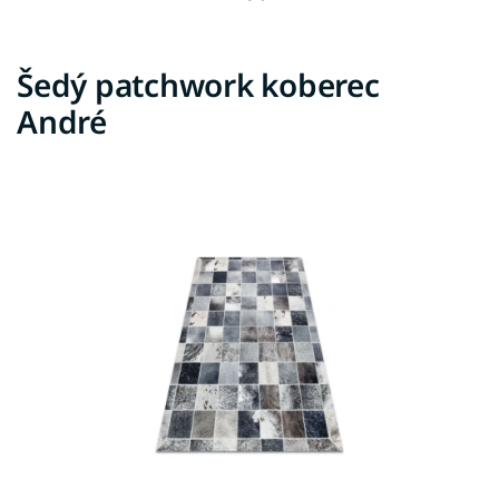
Šedý patchwork koberec
André