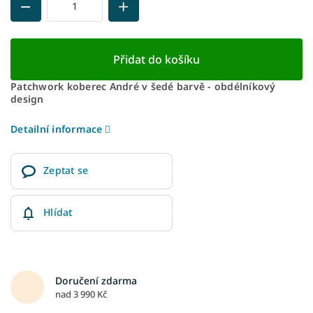
Přidat do košíku
Patchwork koberec André v šedé barvě - obdélníkový
design
Detailní informace
Zeptat se
Hlídat
Doručení zdarma
nad 3 990 Kč