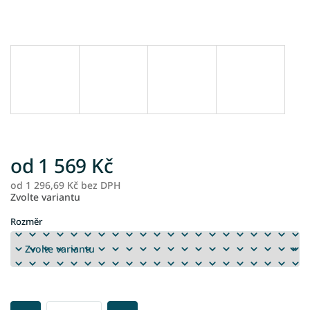
od
1 569 Kč
od
1 296,69 Kč
bez DPH
M
Zvolte variantu
ce
Rozměr