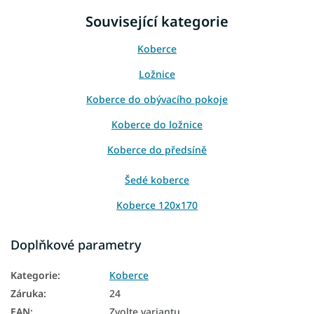
Související kategorie
Koberce
Ložnice
Koberce do obývacího pokoje
Koberce do ložnice
Koberce do předsíně
Šedé koberce
Koberce 120x170
Koberce 160x230
Doplňkové parametry
Kategorie
:
Koberce
Záruka
:
24
EAN
:
Zvolte variantu