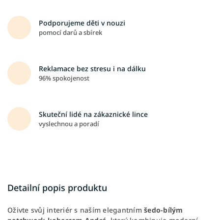
Podporujeme děti v nouzi
pomocí darů a sbírek
Reklamace bez stresu i na dálku
96% spokojenost
Skuteční lidé na zákaznické lince
vyslechnou a poradí
Detailní popis produktu
Oživte svůj interiér s naším elegantním
šedo-bílým