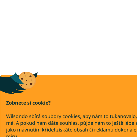
Zobnete si cookie?
Wilsondo sbírá soubory cookies, aby nám to tukanovalo,
má. A pokud nám dáte souhlas, půjde nám to ještě lépe 
jako mávnutím křídel získáte obsah či reklamu dokonale
míru.