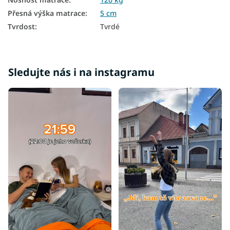
Přesná výška matrace
:
5 cm
Tvrdost
:
Tvrdé
Sledujte nás i na instagramu