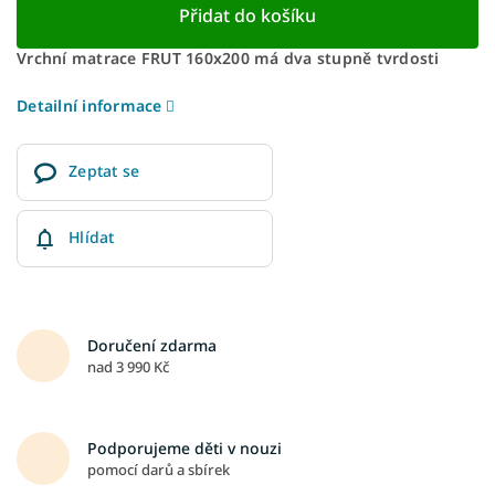
Přidat do košíku
Vrchní matrace FRUT 160x200 má dva stupně tvrdosti
Detailní informace
Zeptat se
Hlídat
Doručení zdarma
nad 3 990 Kč
Podporujeme děti v nouzi
pomocí darů a sbírek